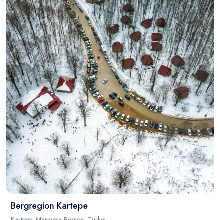
Blog
Bergregion Kartepe
Kartepe, Marmara-Region, Türkei