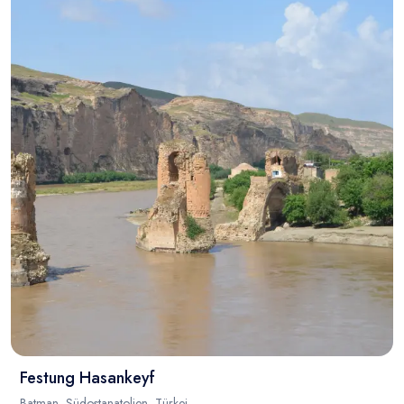
Blog
Festung Hasankeyf
Batman, Südostanatolien, Türkei