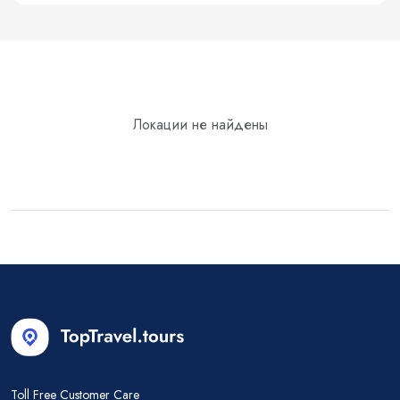
Блог
Локации не найдены
Toll Free Customer Care