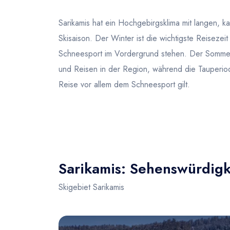
Sarikamis hat ein Hochgebirgsklima mit langen, k
Skisaison. Der Winter ist die wichtigste Reiseze
Schneesport im Vordergrund stehen. Der Sommer i
und Reisen in der Region, während die Tauperio
Reise vor allem dem Schneesport gilt.
Sarikamis: Sehenswürdigke
Skigebiet Sarikamis