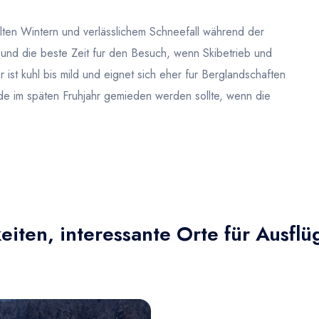
alten Wintern und verlässlichem Schneefall während der
it und die beste Zeit fur den Besuch, wenn Skibetrieb und
st kuhl bis mild und eignet sich eher fur Berglandschaften
de im späten Fruhjahr gemieden werden sollte, wenn die
iten, interessante Orte für Ausflü