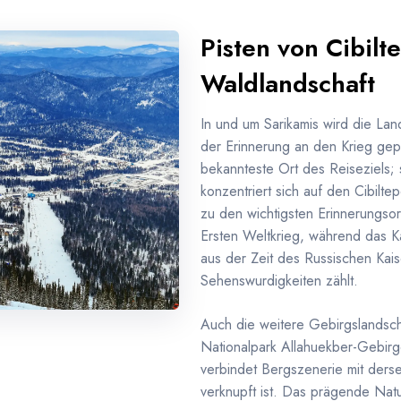
Pisten von Cibil
Waldlandschaft
In und um Sarikamis wird die La
der Erinnerung an den Krieg gepr
bekannteste Ort des Reiseziels; 
konzentriert sich auf den Cibilte
zu den wichtigsten Erinnerungsor
Ersten Weltkrieg, während das Ka
aus der Zeit des Russischen Kai
Sehenswurdigkeiten zählt.
Auch die weitere Gebirgslandschaf
Nationalpark Allahuekber-Gebirg
verbindet Bergszenerie mit derse
verknupft ist. Das prägende Nat