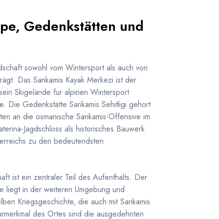
tepe, Gedenkstätten und
ndschaft sowohl vom Wintersport als auch von
ägt. Das Sarikamis Kayak Merkezi ist der
sein Skigelände fur alpinen Wintersport
pe. Die Gedenkstätte Sarikamis Sehitligi gehort
ten an die osmanische Sarikamis-Offensive im
terina-Jagdschloss als historisches Bauwerk
serreichs zu den bedeutendsten
t ist ein zentraler Teil des Aufenthalts. Der
e liegt in der weiteren Umgebung und
lben Kriegsgeschichte, die auch mit Sarikamis
urmerkmal des Ortes sind die ausgedehnten