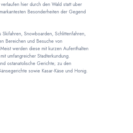
 verlaufen hier durch den Wald statt uber
 markantesten Besonderheiten der Gegend
es Skifahren, Snowboarden, Schlittenfahren,
ten Bereichen und Besuche von
 Meist werden diese mit kurzen Aufenthalten
 mit umfangreicher Stadterkundung.
 und ostanatolische Gerichte; zu den
 Gänsegerichte sowie Kasar-Käse und Honig.