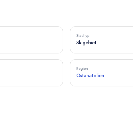
Stadttyp
Skigebiet
Region
Ostanatolien