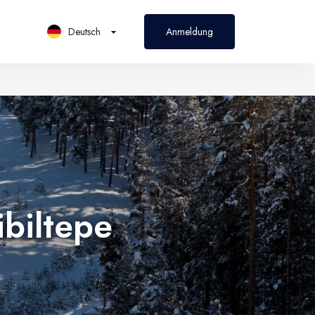
Deutsch
Anmeldung
PL
Polski
ibiltepe