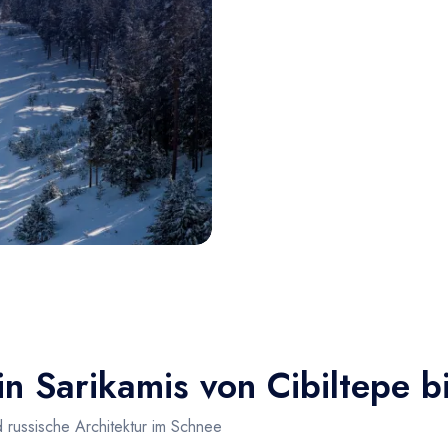
n Sarikamis von Cibiltepe b
 russische Architektur im Schnee