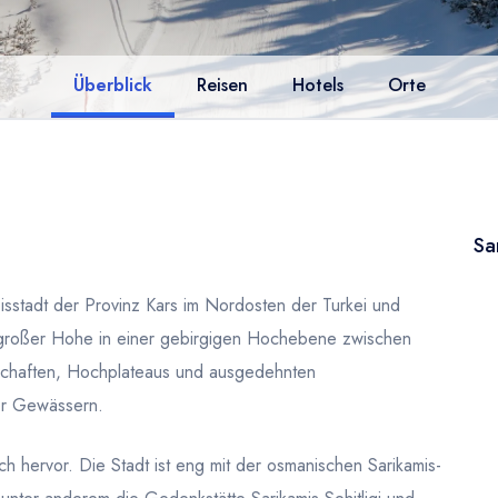
Überblick
Reisen
Hotels
Orte
Sa
isstadt der Provinz Kars im Nordosten der Turkei und
in großer Hohe in einer gebirgigen Hochebene zwischen
dschaften, Hochplateaus und ausgedehnten
er Gewässern.
ich hervor. Die Stadt ist eng mit der osmanischen Sarikamis-