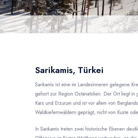
Sarikamis, Türkei
Sarikamis ist eine im Landesinneren gelegene Kre
gehort zur Region Ostanatolien. Der Ort liegt 
Kars und Erzurum und ist vor allem von Berglan
Waldkiefernwäldern geprägt, nicht von Kuste od
In Sarikamis treten zwei historische Ebenen deutl