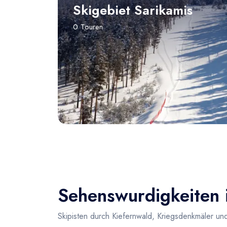
Skigebiet Sarikamis
0 Touren
Sehenswurdigkeiten i
Skipisten durch Kiefernwald, Kriegsdenkmäler und