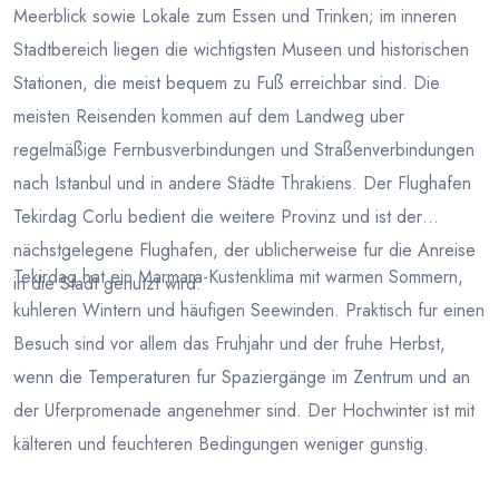
Meerblick sowie Lokale zum Essen und Trinken; im inneren
Stadtbereich liegen die wichtigsten Museen und historischen
Stationen, die meist bequem zu Fuß erreichbar sind. Die
meisten Reisenden kommen auf dem Landweg uber
regelmäßige Fernbusverbindungen und Straßenverbindungen
nach Istanbul und in andere Städte Thrakiens. Der Flughafen
Tekirdag Corlu bedient die weitere Provinz und ist der
nächstgelegene Flughafen, der ublicherweise fur die Anreise
Tekirdag hat ein Marmara-Kustenklima mit warmen Sommern,
in die Stadt genutzt wird.
kuhleren Wintern und häufigen Seewinden. Praktisch fur einen
Besuch sind vor allem das Fruhjahr und der fruhe Herbst,
wenn die Temperaturen fur Spaziergänge im Zentrum und an
der Uferpromenade angenehmer sind. Der Hochwinter ist mit
kälteren und feuchteren Bedingungen weniger gunstig.