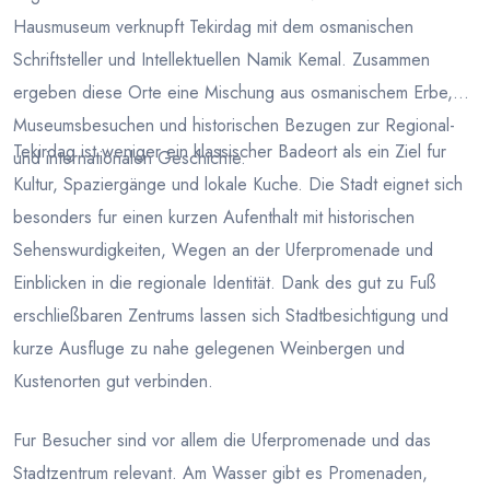
Hausmuseum verknupft Tekirdag mit dem osmanischen
Schriftsteller und Intellektuellen Namik Kemal. Zusammen
ergeben diese Orte eine Mischung aus osmanischem Erbe,
Museumsbesuchen und historischen Bezugen zur Regional-
Tekirdag ist weniger ein klassischer Badeort als ein Ziel fur
und internationalen Geschichte.
Kultur, Spaziergänge und lokale Kuche. Die Stadt eignet sich
besonders fur einen kurzen Aufenthalt mit historischen
Sehenswurdigkeiten, Wegen an der Uferpromenade und
Einblicken in die regionale Identität. Dank des gut zu Fuß
erschließbaren Zentrums lassen sich Stadtbesichtigung und
kurze Ausfluge zu nahe gelegenen Weinbergen und
Kustenorten gut verbinden.
Fur Besucher sind vor allem die Uferpromenade und das
Stadtzentrum relevant. Am Wasser gibt es Promenaden,