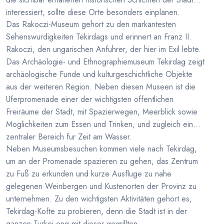
interessiert, sollte diese Orte besonders einplanen.
Das Rakoczi-Museum gehort zu den markantesten
Sehenswurdigkeiten Tekirdags und erinnert an Franz II.
Rakoczi, den ungarischen Anfuhrer, der hier im Exil lebte.
Das Archäologie- und Ethnographiemuseum Tekirdag zeigt
archäologische Funde und kulturgeschichtliche Objekte
aus der weiteren Region. Neben diesen Museen ist die
Uferpromenade einer der wichtigsten offentlichen
Freiräume der Stadt, mit Spazierwegen, Meerblick sowie
Moglichkeiten zum Essen und Trinken, und zugleich ein
zentraler Bereich fur Zeit am Wasser.
Neben Museumsbesuchen kommen viele nach Tekirdag,
um an der Promenade spazieren zu gehen, das Zentrum
zu Fuß zu erkunden und kurze Ausfluge zu nahe
gelegenen Weinbergen und Kustenorten der Provinz zu
unternehmen. Zu den wichtigsten Aktivitäten gehort es,
Tekirdag-Kofte zu probieren, denn die Stadt ist in der
ganzen Turkei eng mit dieser gegrillten