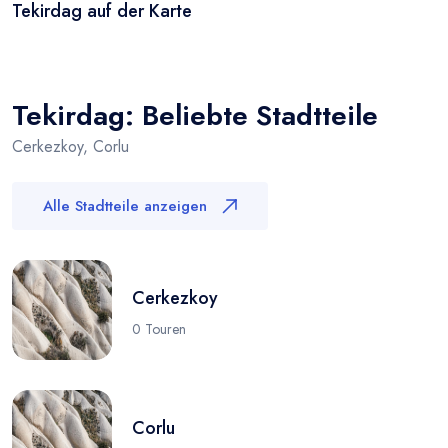
Tekirdag auf der Karte
Leaflet
|
© OSM
×
+
Tekirdag
−
Tekirdag: Beliebte Stadtteile
Cerkezkoy, Corlu
Alle Stadtteile anzeigen
Cerkezkoy
0 Touren
Corlu