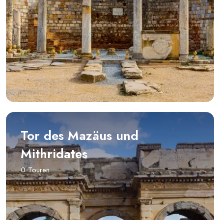
Tor des Mazäus und
Mithridates
0 Touren