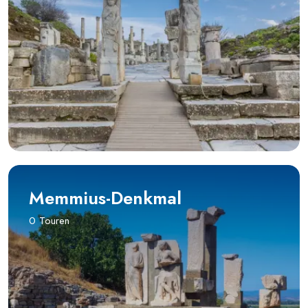
Memmius-Denkmal
0 Touren