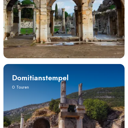
Domitianstempel
0 Touren