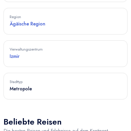
Region
Ägäische Region
Verwaltungszentrum
Izmir
Stadttyp
Metropole
Beliebte Reisen
Die besten Reisen und Erlebnisse auf dem Kontinent