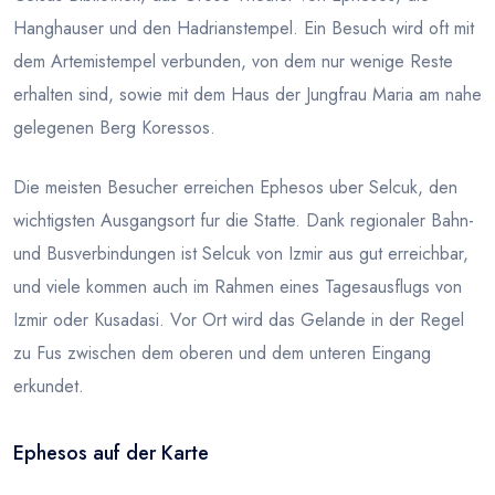
Hanghauser und den Hadrianstempel. Ein Besuch wird oft mit
dem Artemistempel verbunden, von dem nur wenige Reste
erhalten sind, sowie mit dem Haus der Jungfrau Maria am nahe
gelegenen Berg Koressos.
Die meisten Besucher erreichen Ephesos uber Selcuk, den
wichtigsten Ausgangsort fur die Statte. Dank regionaler Bahn-
und Busverbindungen ist Selcuk von Izmir aus gut erreichbar,
und viele kommen auch im Rahmen eines Tagesausflugs von
Izmir oder Kusadasi. Vor Ort wird das Gelande in der Regel
zu Fus zwischen dem oberen und dem unteren Eingang
erkundet.
Ephesos auf der Karte
Leaflet
|
© OSM