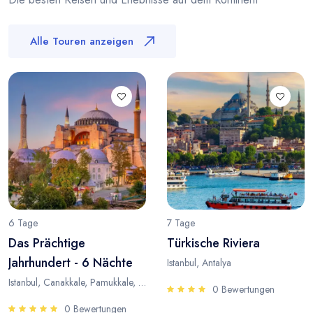
Alle Touren anzeigen
6 Tage
7 Tage
Das Prächtige
Türkische Riviera
Jahrhundert - 6 Nächte
Istanbul, Antalya
Istanbul, Canakkale, Pamukkale, Antalya
0 Bewertungen
0 Bewertungen