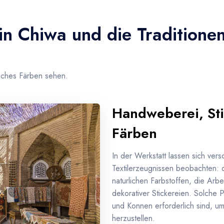
in Chiwa und die Traditione
liches Färben sehen.
Handweberei, Sti
Färben
In der Werkstatt lassen sich ver
Textilerzeugnissen beobachten: 
naturlichen Farbstoffen, die Arb
dekorativer Stickereien. Solche P
und Konnen erforderlich sind, u
herzustellen.