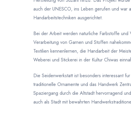
Herstellung von Suzani hinzu. Das Projekt wurde u
auch der UNESCO, ins Leben gerufen und war auf
Handarbeitstechniken ausgerichtet.
Bei der Arbeit werden naturliche Farbstoffe und
Verarbeitung von Garnen und Stoffen nahekomm
Textilien kennenlernen, die Handarbeit der Meis
Weberei und Stickerei in der Kultur Chiwas einn
Die Seidenwerkstatt ist besonders interessant fur
traditionelle Ornamente und das Handwerk Zentra
Spaziergang durch die Altstadt hervorragend und 
auch als Stadt mit bewahrten Handwerkstradition