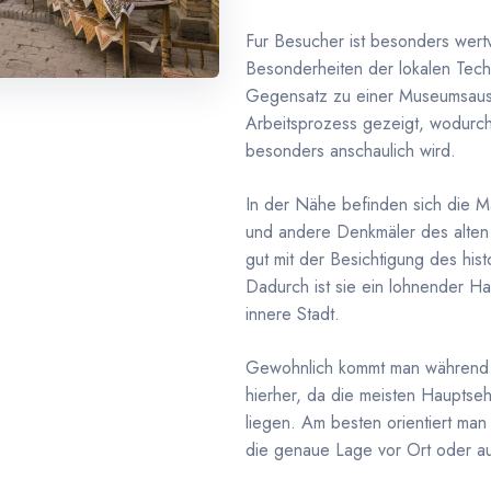
Fur Besucher ist besonders wert
Besonderheiten der lokalen Tech
Gegensatz zu einer Museumsauss
Arbeitsprozess gezeigt, wodurch 
besonders anschaulich wird.
In der Nähe befinden sich die M
und andere Denkmäler des alten 
gut mit der Besichtigung des hist
Dadurch ist sie ein lohnender H
innere Stadt.
Gewohnlich kommt man während d
hierher, da die meisten Hauptse
liegen. Am besten orientiert man 
die genaue Lage vor Ort oder au