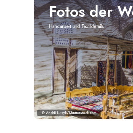
Fotos der W
Handarbeit und Textildetails
© Andrii Lutsyk/Shutterstock.com