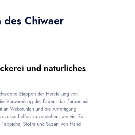
n des Chiwaer
ckerei und naturliches
schiedene Etappen der Herstellung von
die Vorbereitung der Fäden, das Färben mit
eit an Webstuhlen und die Anfertigung
rozesse helfen zu verstehen, wie viel Zeit
m Teppiche, Stoffe und Suzani von Hand