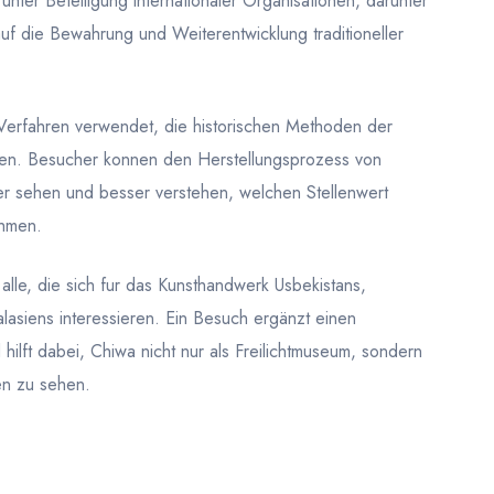
nter Beteiligung internationaler Organisationen, darunter
 die Bewahrung und Weiterentwicklung traditioneller
 Verfahren verwendet, die historischen Methoden der
en. Besucher konnen den Herstellungsprozess von
ter sehen und besser verstehen, welchen Stellenwert
ahmen.
 alle, die sich fur das Kunsthandwerk Usbekistans,
lasiens interessieren. Ein Besuch ergänzt einen
hilft dabei, Chiwa nicht nur als Freilichtmuseum, sondern
en zu sehen.