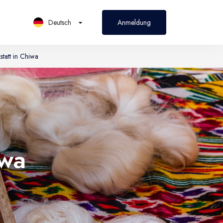
Deutsch
Anmeldung
tatt in Chiwa
PL
Polski
iwa