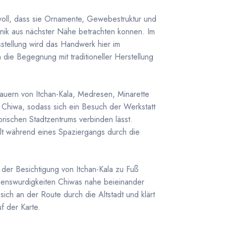
voll, dass sie Ornamente, Gewebestruktur und
nik aus nächster Nähe betrachten konnen. Im
tellung wird das Handwerk hier im
die Begegnung mit traditioneller Herstellung
auern von Itchan-Kala, Medresen, Minarette
Chiwa, sodass sich ein Besuch der Werkstatt
orischen Stadtzentrums verbinden lässt.
alt während eines Spaziergangs durch die
er Besichtigung von Itchan-Kala zu Fuß
henswurdigkeiten Chiwas nahe beieinander
sich an der Route durch die Altstadt und klärt
f der Karte.