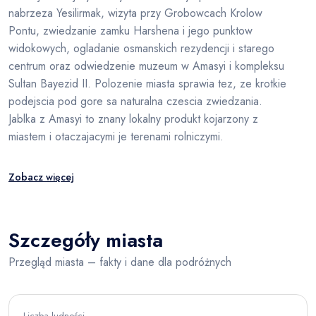
nabrzeza Yesilirmak, wizyta przy Grobowcach Krolow
Pontu, zwiedzanie zamku Harshena i jego punktow
widokowych, ogladanie osmanskich rezydencji i starego
centrum oraz odwiedzenie muzeum w Amasyi i kompleksu
Sultan Bayezid II. Polozenie miasta sprawia tez, ze krotkie
podejscia pod gore sa naturalna czescia zwiedzania.
Jablka z Amasyi to znany lokalny produkt kojarzony z
miastem i otaczajacymi je terenami rolniczymi.
Zobacz więcej
Szczegóły miasta
Przegląd miasta – fakty i dane dla podróżnych
Liczba ludności