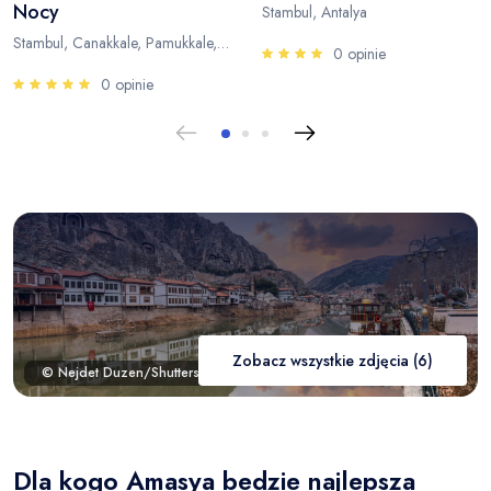
Nocy
Stambul, Antalya
Stambul, Canakkale, Pamukkale, Antalya
0 opinie
0 opinie
Zobacz wszystkie zdjęcia (6)
© Nejdet Duzen/Shutterstock.com
Dla kogo Amasya bedzie najlepsza