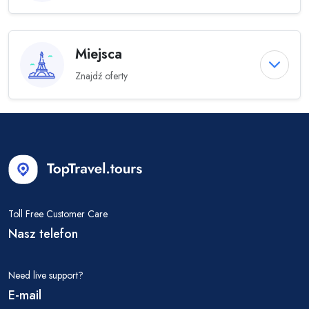
Miejsca
Znajdź oferty
Toll Free Customer Care
Nasz telefon
Need live support?
E-mail