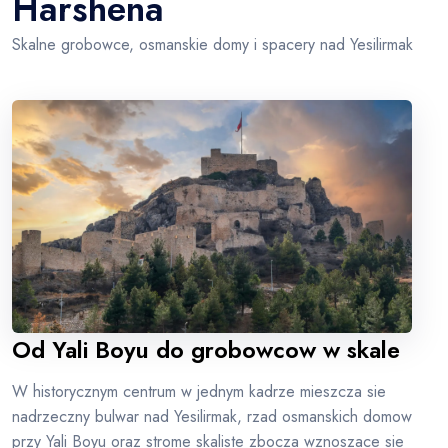
Harshena
Skalne grobowce, osmanskie domy i spacery nad Yesilirmak
Od Yali Boyu do grobowcow w skale
W historycznym centrum w jednym kadrze mieszcza sie
nadrzeczny bulwar nad Yesilirmak, rzad osmanskich domow
przy Yali Boyu oraz strome skaliste zbocza wznoszace sie