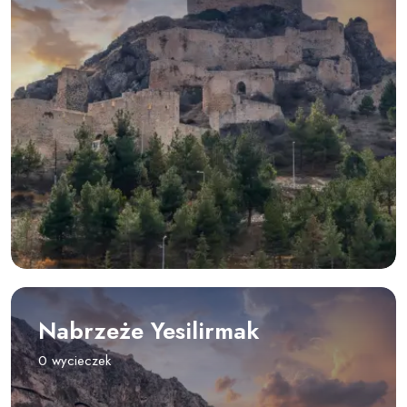
Nabrzeże Yesilirmak
0 wycieczek