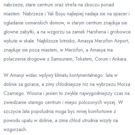
nabrzeze, stare centrum oraz strefa na zboczu ponad
miastem. Nabrzeze i Yali Boyu najlepiej nadaja sie na spacer i
ogladanie osmanskich domow, w starym centrum znajduja sie
glowne zabytki, a na wzgorzu sa zamek Harshena i grobowce
wykute w skale. Najblizsze lotnisko, Amasya Merzifon Airport,
znajduje sie poza miastem, w Merzifon, a Amasya ma
polaczenia drogowe z Samsunem, Tokatem, Corum i Ankara.
W Amasyi widac wplywy klimatu kontynentalnego: lata w
dolinie sa gorace, a zimy chlodniejsze niz na wybrzezu Morza
Czarnego. Wiosna i jesien to zwykle najwygodniejszy czas na
zwiedzanie starego centrum i miejsc polozonych wyzej. W
szczycie lata popoludnia moga byc mniej komfortowe z
powodu upalu w dolinie, a zima chlod utrudnia wizyty na
wzgorzach.