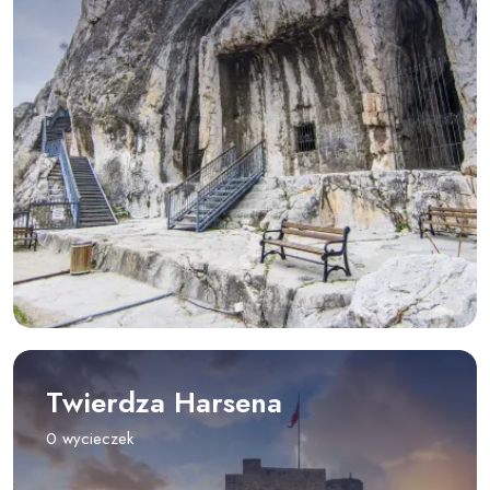
Twierdza Harsena
0 wycieczek