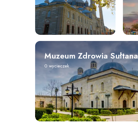
Muzeum Zdrowia Sułtana
0 wycieczek