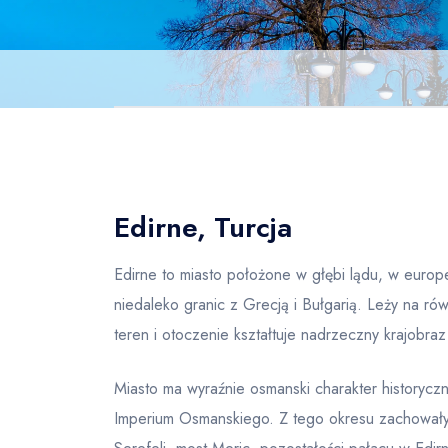
Edirne, Turcja
Edirne to miasto położone w głębi lądu, w europe
niedaleko granic z Grecją i Bułgarią. Leży na rów
teren i otoczenie kształtuje nadrzeczny krajobraz t
Miasto ma wyraźnie osmanski charakter historyczn
Imperium Osmanskiego. Z tego okresu zachowały 