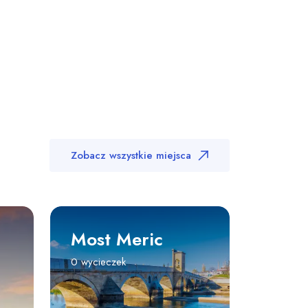
Zobacz wszystkie miejsca
Most Meric
0 wycieczek