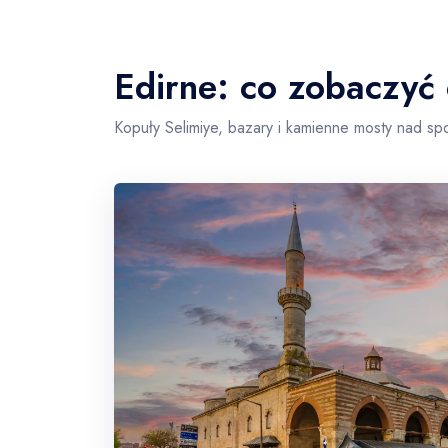
Edirne: co zobaczyć
Kopuły Selimiye, bazary i kamienne mosty nad sp