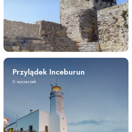
Przylądek Inceburun
0 wycieczek