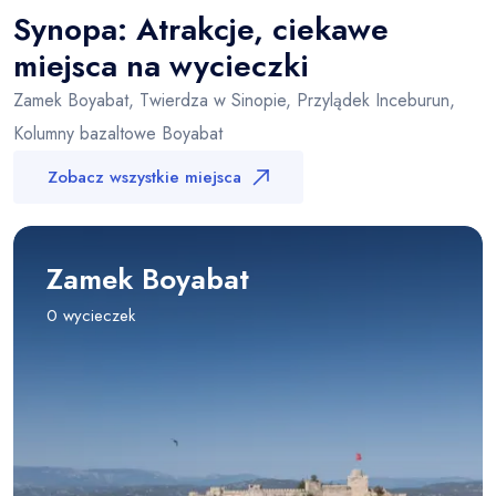
−
Synopa: Atrakcje, ciekawe
miejsca na wycieczki
Zamek Boyabat, Twierdza w Sinopie, Przylądek Inceburun,
Kolumny bazaltowe Boyabat
Zobacz wszystkie miejsca
Zamek Boyabat
0 wycieczek