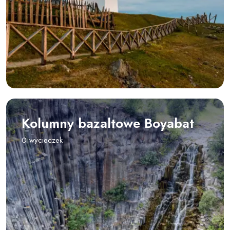
Kolumny bazaltowe Boyabat
0 wycieczek