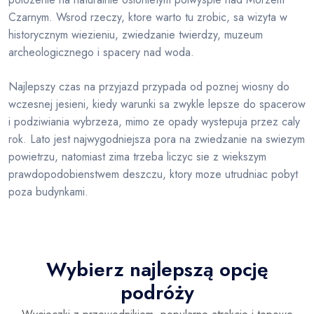
Czarnym. Wsrod rzeczy, ktore warto tu zrobic, sa wizyta w
historycznym wiezieniu, zwiedzanie twierdzy, muzeum
archeologicznego i spacery nad woda.
Najlepszy czas na przyjazd przypada od poznej wiosny do
wczesnej jesieni, kiedy warunki sa zwykle lepsze do spacerow
i podziwiania wybrzeza, mimo ze opady wystepuja przez caly
rok. Lato jest najwygodniejsza pora na zwiedzanie na swiezym
powietrzu, natomiast zima trzeba liczyc sie z wiekszym
prawdopodobienstwem deszczu, ktory moze utrudniac pobyt
poza budynkami.
Wybierz najlepszą opcję
podróży