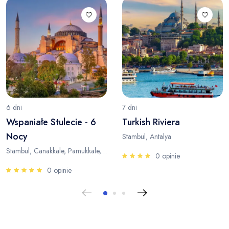
6 dni
7 dni
Wspaniałe Stulecie - 6
Turkish Riviera
Nocy
Stambul, Antalya
Stambul, Canakkale, Pamukkale, Antalya
0 opinie
0 opinie