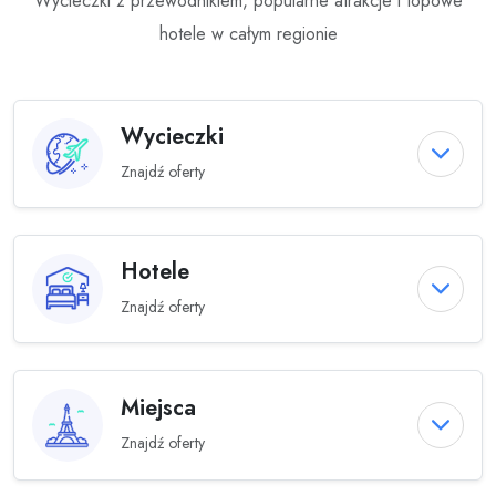
Wycieczki z przewodnikiem, popularne atrakcje i topowe
hotele w całym regionie
Wycieczki
Znajdź oferty
Hotele
Znajdź oferty
Miejsca
Znajdź oferty