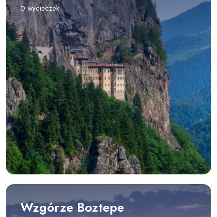
0 wycieczek
Wzgórze Boztepe