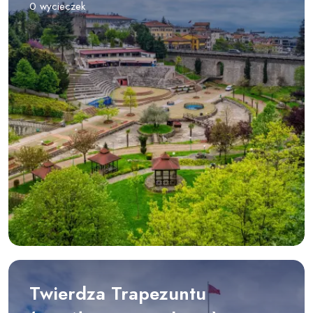
0 wycieczek
Twierdza Trapezuntu