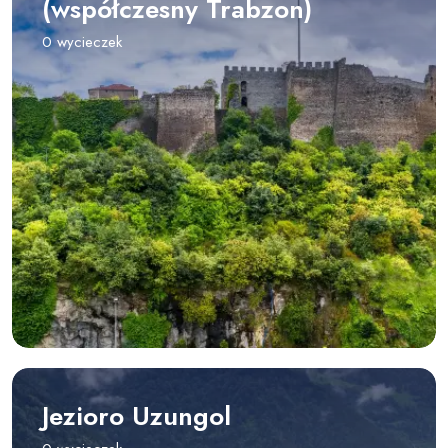
(współczesny Trabzon)
0 wycieczek
Jezioro Uzungol