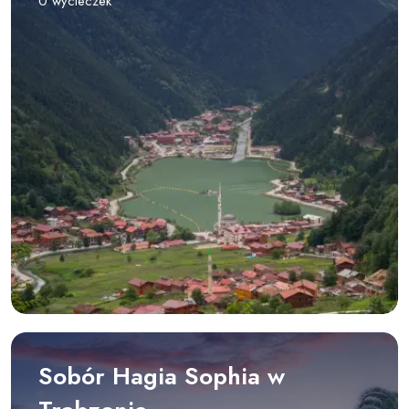
0 wycieczek
Sobór Hagia Sophia w