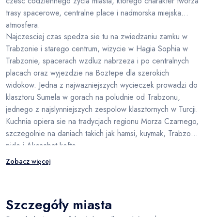
czesc codziennego zycia miasta, ktorego charakter tworza
trasy spacerowe, centralne place i nadmorska miejska
atmosfera.
Najczesciej czas spedza sie tu na zwiedzaniu zamku w
Trabzonie i starego centrum, wizycie w Hagia Sophia w
Trabzonie, spacerach wzdluz nabrzeza i po centralnych
placach oraz wyjezdzie na Boztepe dla szerokich
widokow. Jedna z najwazniejszych wycieczek prowadzi do
klasztoru Sumela w gorach na poludnie od Trabzonu,
jednego z najslynniejszych zespolow klasztornych w Turcji.
Kuchnia opiera sie na tradycjach regionu Morza Czarnego,
szczegolnie na daniach takich jak hamsi, kuymak, Trabzon
pide i Akcaabat kofte.
Zobacz więcej
Szczegóły miasta