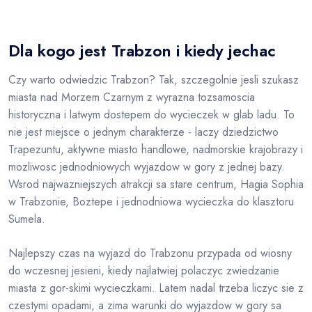
Dla kogo jest Trabzon i kiedy jechac
Czy warto odwiedzic Trabzon? Tak, szczegolnie jesli szukasz
miasta nad Morzem Czarnym z wyrazna tozsamoscia
historyczna i latwym dostepem do wycieczek w glab ladu. To
nie jest miejsce o jednym charakterze - laczy dziedzictwo
Trapezuntu, aktywne miasto handlowe, nadmorskie krajobrazy i
mozliwosc jednodniowych wyjazdow w gory z jednej bazy.
Wsrod najwazniejszych atrakcji sa stare centrum, Hagia Sophia
w Trabzonie, Boztepe i jednodniowa wycieczka do klasztoru
Sumela.
Najlepszy czas na wyjazd do Trabzonu przypada od wiosny
do wczesnej jesieni, kiedy najlatwiej polaczyc zwiedzanie
miasta z gor-skimi wycieczkami. Latem nadal trzeba liczyc sie z
czestymi opadami, a zima warunki do wyjazdow w gory sa