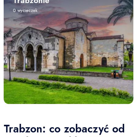
Trabzonie
0 wycieczek
Trabzon: co zobaczyć od