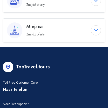
Znajdź oferty
Miejsca
Znajdź oferty
Toll Free Customer Care
Nasz telefon
Need live support?