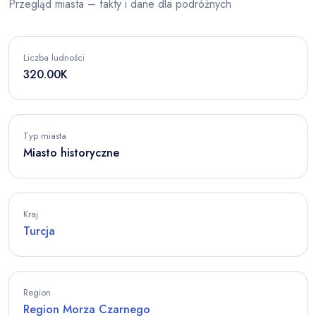
Przegląd miasta – fakty i dane dla podróżnych
Liczba ludności
320.00K
Typ miasta
Miasto historyczne
Kraj
Turcja
Region
Region Morza Czarnego