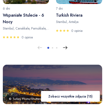
6 dni
7 dni
Wspaniałe Stulecie - 6
Turkish Riviera
Nocy
Stambul, Antalya
Stambul, Canakkale, Pamukkale, Antalya
0 opinie
0 opinie
Zobacz wszystkie zdjęcia (15)
© Turkey Photo/Shutterstock.com