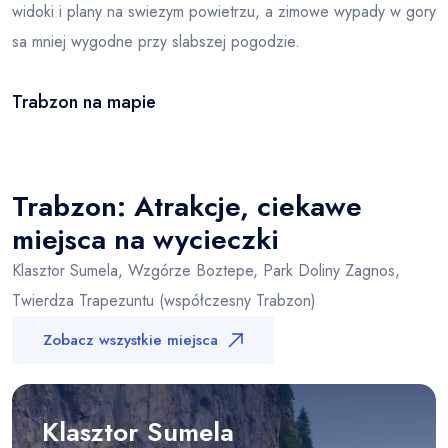
widoki i plany na swiezym powietrzu, a zimowe wypady w gory
sa mniej wygodne przy slabszej pogodzie.
Trabzon na mapie
Leaflet
|
© OSM
×
+
Trabzon
−
Trabzon: Atrakcje, ciekawe
miejsca na wycieczki
Klasztor Sumela, Wzgórze Boztepe, Park Doliny Zagnos,
Twierdza Trapezuntu (współczesny Trabzon)
Zobacz wszystkie miejsca
Klasztor Sumela