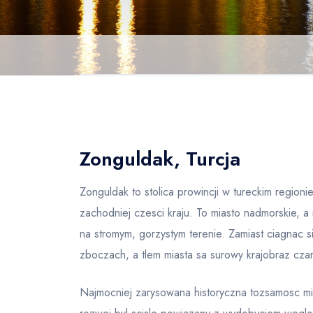
Zonguldak, Turcja
Zonguldak to stolica prowincji w tureckim regi
zachodniej czesci kraju. To miasto nadmorskie, 
na stromym, gorzystym terenie. Zamiast ciagnac 
zboczach, a tlem miasta sa surowy krajobraz czar
Najmocniej zarysowana historyczna tozsamosc mi