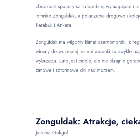
zboczach spacery sa tu bardziej wymagajace niz 
lotnisko Zonguldak, a polaczenia drogowe i kolej
Karabuk i Ankara.
Zonguldak ma wilgotny klimat czarnomorski, z r
wiosny do wczesnej jesieni warunki sa zwykle na
wybrzeza. Lato jest cieple, ale nie skrajnie go
zimowe i sztormowe dni nad morzem.
Zonguldak: Atrakcje, ciek
Jaskinia Gokgol