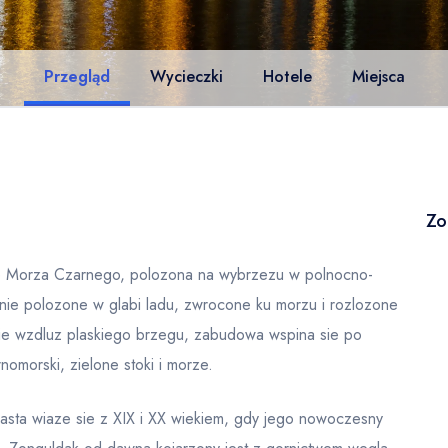
Przegląd
Wycieczki
Hotele
Miejsca
Zo
onie Morza Czarnego, polozona na wybrzezu w polnocno-
a nie polozone w glabi ladu, zwrocone ku morzu i rozlozone
sie wzdluz plaskiego brzegu, zabudowa wspina sie po
nomorski, zielone stoki i morze.
asta wiaze sie z XIX i XX wiekiem, gdy jego nowoczesny