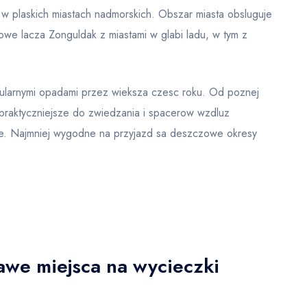
w plaskich miastach nadmorskich. Obszar miasta obsluguje
owe lacza Zonguldak z miastami w glabi ladu, w tym z
egularnymi opadami przez wieksza czesc roku. Od poznej
jpraktyczniejsze do zwiedzania i spacerow wzdluz
race. Najmniej wygodne na przyjazd sa deszczowe okresy
awe miejsca na wycieczki