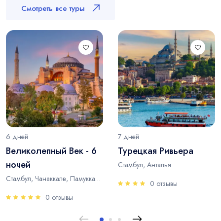
Смотреть все туры
6 дней
7 дней
Великолепный Век - 6
Турецкая Ривьера
ночей
Стамбул, Анталья
Стамбул, Чанаккале, Памуккале, Анталья
0 отзывы
0 отзывы