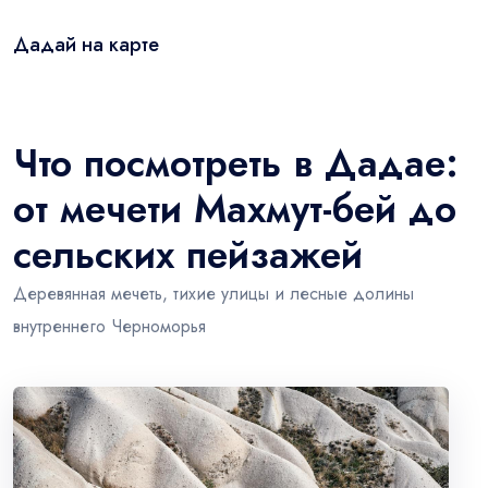
Дадай на карте
Leaflet
|
© OSM
×
+
Дадай
−
Что посмотреть в Дадае:
от мечети Махмут-бей до
сельских пейзажей
Деревянная мечеть, тихие улицы и лесные долины
внутреннего Черноморья