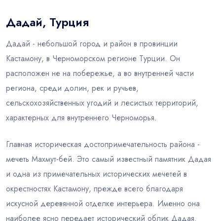
Дадай, Турция
Блог
Дадай - небольшой город и район в провинции
Кастамону, в Черноморском регионе Турции. Он
расположен не на побережье, а во внутренней части
региона, среди долин, рек и ручьев,
сельскохозяйственных угодий и лесистых территорий,
характерных для внутреннего Черноморья.
Главная историческая достопримечательность района -
мечеть Махмут-бей. Это самый известный памятник Дадая
и одна из примечательных исторических мечетей в
окрестностях Кастамону, прежде всего благодаря
искусной деревянной отделке интерьера. Именно она
наиболее ясно передает исторический облик Дадая.