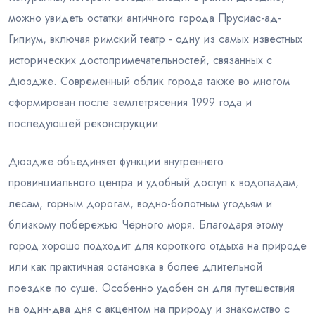
можно увидеть остатки античного города Прусиас-ад-
Гипиум, включая римский театр - одну из самых известных
исторических достопримечательностей, связанных с
Дюздже. Современный облик города также во многом
сформирован после землетрясения 1999 года и
последующей реконструкции.
Дюздже объединяет функции внутреннего
провинциального центра и удобный доступ к водопадам,
лесам, горным дорогам, водно-болотным угодьям и
близкому побережью Чёрного моря. Благодаря этому
город хорошо подходит для короткого отдыха на природе
или как практичная остановка в более длительной
поездке по суше. Особенно удобен он для путешествия
на один-два дня с акцентом на природу и знакомство с