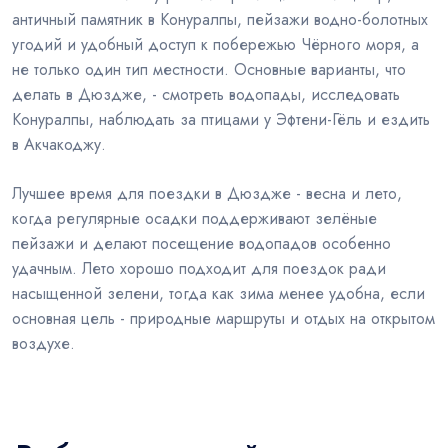
античный памятник в Конуралпы, пейзажи водно-болотных
угодий и удобный доступ к побережью Чёрного моря, а
не только один тип местности. Основные варианты, что
делать в Дюздже, - смотреть водопады, исследовать
Конуралпы, наблюдать за птицами у Эфтени-Гёль и ездить
в Акчакоджу.
Лучшее время для поездки в Дюздже - весна и лето,
когда регулярные осадки поддерживают зелёные
пейзажи и делают посещение водопадов особенно
удачным. Лето хорошо подходит для поездок ради
насыщенной зелени, тогда как зима менее удобна, если
основная цель - природные маршруты и отдых на открытом
воздухе.