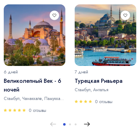
6 дней
7 дней
Великолепный Век - 6
Турецкая Ривьера
ночей
Стамбул, Анталья
Стамбул, Чанаккале, Памуккале, Анталья
0 отзывы
0 отзывы