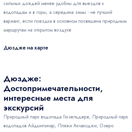
сильных дождей менее удобны для выездов к
водопадам и в горы, а середина зимы - не лучший
вариант, если поездка в основном посвящена природным
маршрутам на открытом воздухе.
Дюздже на карте
Leaflet
|
© OSM
×
+
Дюздже
−
Дюздже:
Достопримечательности,
интересные места для
экскурсий
Природный парк водопада Гюзельдере, Природный парк
водопадов Айдынпинар, Пляжи Акчакоджи, Озеро