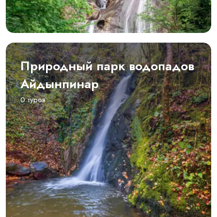
Природный парк водопадов
Айдынпинар
0 туров