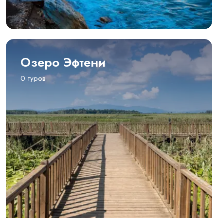
Озеро Эфтени
0 туров