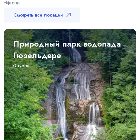
Эфтени
Смотреть все локации
Природный парк водопада
Гюзельдере
0 туров