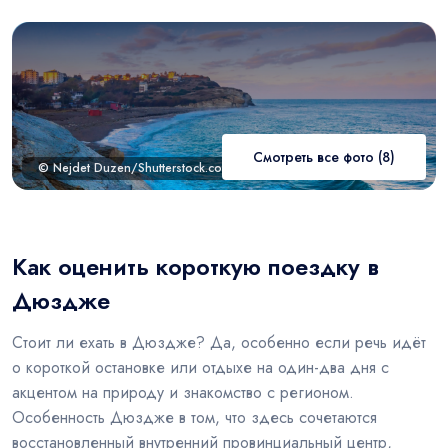
Смотреть все фото (8)
© Nejdet Duzen/Shutterstock.com
Как оценить короткую поездку в
Дюздже
Стоит ли ехать в Дюздже? Да, особенно если речь идёт
о короткой остановке или отдыхе на один-два дня с
акцентом на природу и знакомство с регионом.
Особенность Дюздже в том, что здесь сочетаются
восстановленный внутренний провинциальный центр,