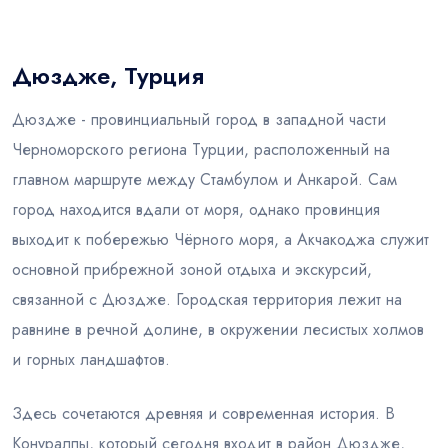
Блог
Дюздже, Турция
Дюздже - провинциальный город в западной части
Черноморского региона Турции, расположенный на
главном маршруте между Стамбулом и Анкарой. Сам
город находится вдали от моря, однако провинция
выходит к побережью Чёрного моря, а Акчакоджа служит
основной прибрежной зоной отдыха и экскурсий,
связанной с Дюздже. Городская территория лежит на
равнине в речной долине, в окружении лесистых холмов
и горных ландшафтов.
Здесь сочетаются древняя и современная история. В
Конуралпы, который сегодня входит в район Дюздже,