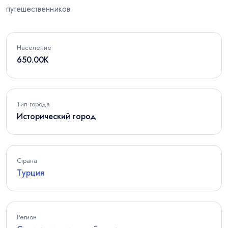
путешественников
Население
650.00K
Тип города
Исторический город
Страна
Турция
Регион