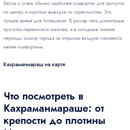
Весна и осень обычно наиболее комфортны для прогулок
по центру и коротких выездов по окрестностям. Это
лучшее время для посещения. В разгар лета длительные
прогулки переносятся тяжелее, а в холодные зимние
периоды осмотр города на открытом воздухе становится
менее комфортным.
Кахраманмараш на карте
Leaflet
|
© OSM
×
+
Кахраманмараш
−
Что посмотреть в
Кахраманмараше: от
крепости до плотины