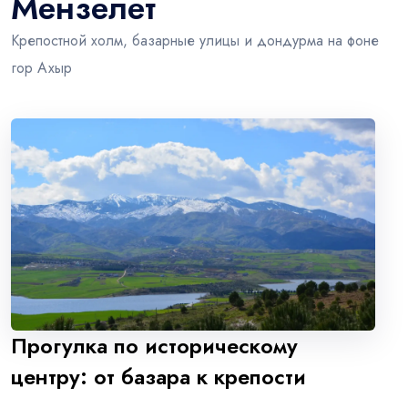
Мензелет
Крепостной холм, базарные улицы и дондурма на фоне
гор Ахыр
Прогулка по историческому
центру: от базара к крепости