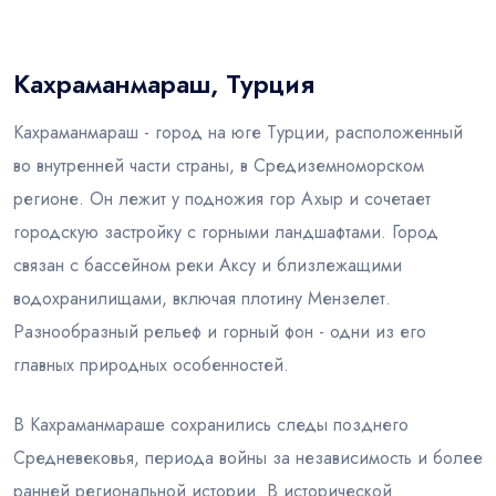
Блог
Кахраманмараш, Турция
Кахраманмараш - город на юге Турции, расположенный
во внутренней части страны, в Средиземноморском
регионе. Он лежит у подножия гор Ахыр и сочетает
городскую застройку с горными ландшафтами. Город
связан с бассейном реки Аксу и близлежащими
водохранилищами, включая плотину Мензелет.
Разнообразный рельеф и горный фон - одни из его
главных природных особенностей.
В Кахраманмараше сохранились следы позднего
Средневековья, периода войны за независимость и более
ранней региональной истории. В исторической