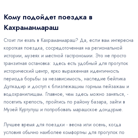
Кому подойдет поездка в
Кахраманмараш
Стоит ли ехать в Кахраманмараш? Да, если вам интересна
короткая поездка, сосредоточенная на региональной
истории, музеях и местной гастрономии. Это не просто
транзитная остановка: здесь есть удобный для прогулок
исторический центр, ярко выраженная идентичность
периода борьбы за независимость, наследие бейлика
Дулкадир и доступ к близлежащим горным пейзажам и
водохранилищам. Главное, чем здесь можно заняться, -
посетить крепость, пройтись по району базара, зайти в
Музей Куртулуш и попробовать марашское дондурме.
Лучшее время для поездки - весна или осень, когда
условия обычно наиболее комфортны для прогулок по