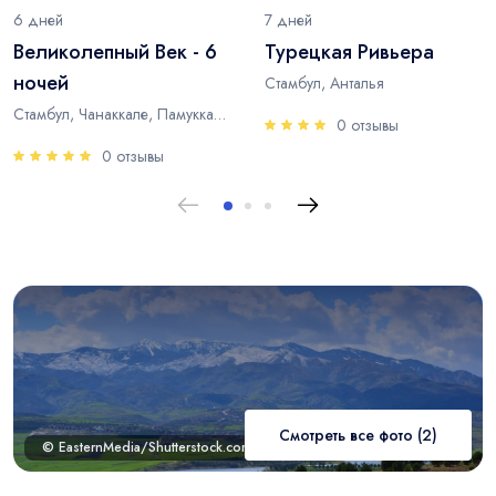
6 дней
7 дней
Великолепный Век - 6
Турецкая Ривьера
ночей
Стамбул, Анталья
Стамбул, Чанаккале, Памуккале, Анталья
0 отзывы
0 отзывы
Смотреть все фото (2)
© EasternMedia/Shutterstock.com