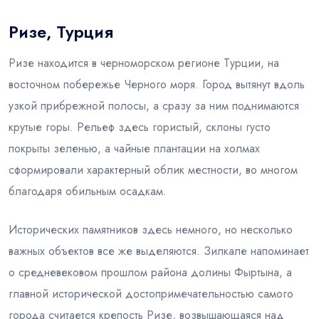
Ризе, Турция
Блог
Ризе находится в черноморском регионе Турции, на
восточном побережье Черного моря. Город вытянут вдоль
узкой прибрежной полосы, а сразу за ним поднимаются
крутые горы. Рельеф здесь гористый, склоны густо
покрыты зеленью, а чайные плантации на холмах
сформировали характерный облик местности, во многом
благодаря обильным осадкам.
Исторических памятников здесь немного, но несколько
важных объектов все же выделяются. Зилкале напоминает
о средневековом прошлом района долины Фыртына, а
главной исторической достопримечательностью самого
города считается крепость Ризе, возвышающаяся над