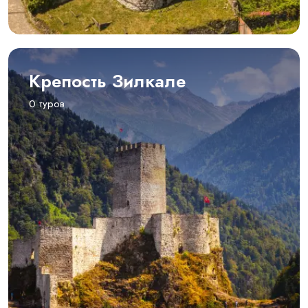
Крепость Зилкале
0 туров