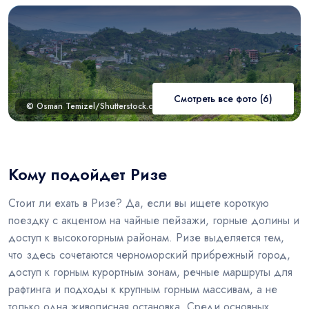
Смотреть все фото (6)
© Osman Temizel/Shutterstock.com
Кому подойдет Ризе
Стоит ли ехать в Ризе? Да, если вы ищете короткую
поездку с акцентом на чайные пейзажи, горные долины и
доступ к высокогорным районам. Ризе выделяется тем,
что здесь сочетаются черноморский прибрежный город,
доступ к горным курортным зонам, речные маршруты для
рафтинга и подходы к крупным горным массивам, а не
только одна живописная остановка. Среди основных