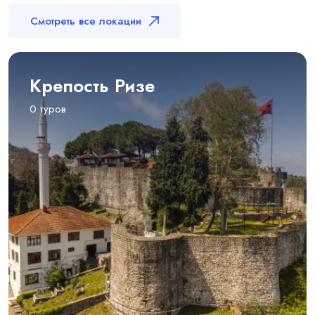
Смотреть все локации
Крепость Ризе
0 туров