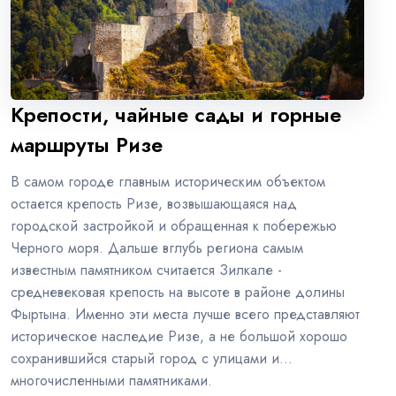
Крепости, чайные сады и горные
маршруты Ризе
В самом городе главным историческим объектом
остается крепость Ризе, возвышающаяся над
городской застройкой и обращенная к побережью
Черного моря. Дальше вглубь региона самым
известным памятником считается Зилкале -
средневековая крепость на высоте в районе долины
Фыртына. Именно эти места лучше всего представляют
историческое наследие Ризе, а не большой хорошо
сохранившийся старый город с улицами и
многочисленными памятниками.