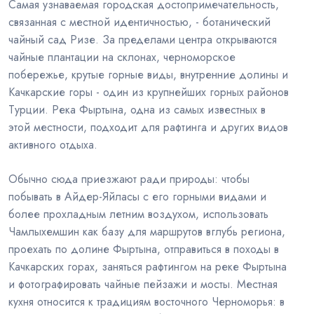
Самая узнаваемая городская достопримечательность,
связанная с местной идентичностью, - ботанический
чайный сад Ризе. За пределами центра открываются
чайные плантации на склонах, черноморское
побережье, крутые горные виды, внутренние долины и
Качкарские горы - один из крупнейших горных районов
Турции. Река Фыртына, одна из самых известных в
этой местности, подходит для рафтинга и других видов
активного отдыха.
Обычно сюда приезжают ради природы: чтобы
побывать в Айдер-Яйласы с его горными видами и
более прохладным летним воздухом, использовать
Чамлыхемшин как базу для маршрутов вглубь региона,
проехать по долине Фыртына, отправиться в походы в
Качкарских горах, заняться рафтингом на реке Фыртына
и фотографировать чайные пейзажи и мосты. Местная
кухня относится к традициям восточного Черноморья: в