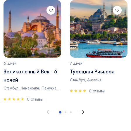
6 дней
7 дней
Великолепный Век - 6
Турецкая Ривьера
ночей
Стамбул, Анталья
Стамбул, Чанаккале, Памуккале, Анталья
0 отзывы
0 отзывы