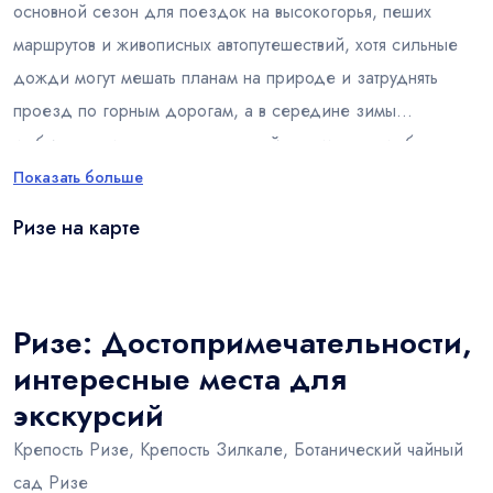
основной сезон для поездок на высокогорья, пеших
маршрутов и живописных автопутешествий, хотя сильные
дожди могут мешать планам на природе и затруднять
проезд по горным дорогам, а в середине зимы
добираться до высокогорных районов менее удобно.
Показать больше
Ризе на карте
Leaflet
|
© OSM
×
+
Ризе
−
Ризе: Достопримечательности,
интересные места для
экскурсий
Крепость Ризе, Крепость Зилкале, Ботанический чайный
сад Ризе