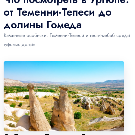
от Теменни-Тепеси до
долины Гомеда
Каменные особняки, Теменни-Тепеси и тести-кебаб среди
туфовых долин