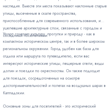
наследия. Вместе эти места показывают наклонные старые
улицы, высеченные в скале пространства,
приспособленные для современного использования, и
уцелевшие архитектурные слои, связанные с городом и
Ургюп сочетает культуру, прогулки и природу - как в
соседними поселениями.
компактном историческом центре, так и в более широком
региональном окружении. Город удобен как база для
отдыха или маршрута по путеводителю, если вас
интересуют исторические улицы, пещерные отели, виды
долин и поездки по окрестностям. Он также подходит
для поездок, сосредоточенных на осмотре
достопримечательностей и полетах на воздушных шарах в
Каппадокии.
Основные зоны для посетителей - это исторический