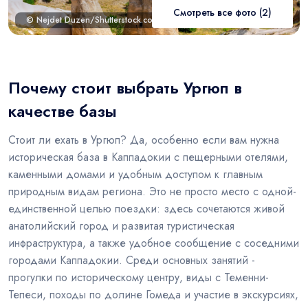
Смотреть все фото (2)
© Nejdet Duzen/Shutterstock.com
Почему стоит выбрать Ургюп в
качестве базы
Стоит ли ехать в Ургюп? Да, особенно если вам нужна
историческая база в Каппадокии с пещерными отелями,
каменными домами и удобным доступом к главным
природным видам региона. Это не просто место с одной-
единственной целью поездки: здесь сочетаются живой
анатолийский город и развитая туристическая
инфраструктура, а также удобное сообщение с соседними
городами Каппадокии. Среди основных занятий -
прогулки по историческому центру, виды с Теменни-
Тепеси, походы по долине Гомеда и участие в экскурсиях,