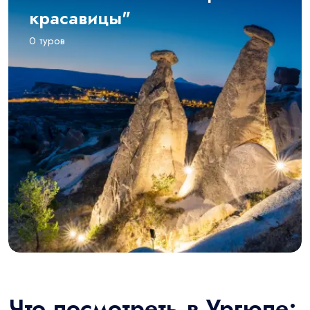
красавицы"
0 туров
Что посмотреть в Ургюпе: