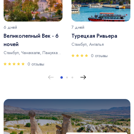
6 дней
7 дней
Великолепный Век - 6
Турецкая Ривьера
ночей
Стамбул, Анталья
Стамбул, Чанаккале, Памуккале, Анталья
0 отзывы
0 отзывы