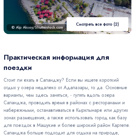
Смотреть все фото (2)
© Alp Aksoy/Shutterstock.com
Практическая информация для
поездки
Стоит ли ехать в Сапанджу? Если вы ищете короткий
отдых у озера недалеко от Адапазары, то да. Основные
варианты, чем здесь заняться, - гулять вдоль озера
Сапанджа, проводить время в районах с ресторанами и
набережными, останавливаться в Кыркпынаре или других
зонах размещения, а также использовать город как базу
для поездок в Машукие и более широкий район Картепе.
Сапанджа больше подходит для отдыха на природе,