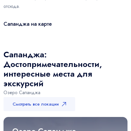
отсюда.
Сапанджа на карте
Leaflet
|
© OSM
×
+
Сапанджа
−
Сапанджа:
Достопримечательности,
интересные места для
экскурсий
Озеро Сапанджа
Смотреть все локации