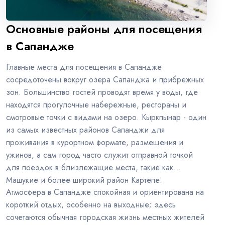
Основные районы для посещения
в Сапандже
Главные места для посещения в Сапандже
сосредоточены вокруг озера Сапанджа и прибрежных
зон. Большинство гостей проводят время у воды, где
находятся прогулочные набережные, рестораны и
смотровые точки с видами на озеро. Кыркпынар - один
из самых известных районов Сапанджи для
проживания в курортном формате, размещения и
ужинов, а сам город часто служит отправной точкой
для поездок в близлежащие места, такие как
Машукие и более широкий район Картепе.
Атмосфера в Сапандже спокойная и ориентирована на
короткий отдых, особенно на выходные; здесь
сочетаются обычная городская жизнь местных жителей