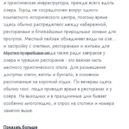
и туристическая инфраструктура, прежде всего вдоль
озера. Город не сосредоточен вокруг одного
компактного исторического центра, поэтому время
здесь обычно распределяют между набережной,
ресторанами и ближайшими природными зонами для
прогулок. Местный пейзаж объединяет виды на озеро
и застройку с отелями, ресторанами и жильем для
Многие приезжают сюда также ради завтраков у
короткого пребывания.
озера и турецких ресторанов - это важная часть
местного туристического опыта. Для размещения
доступны отели, виллы и бунгало, в основном
рассчитанные на короткий отдых. По вечерам здесь
обычно тихо: люди проводят время в ресторанах и у
озера. На выходных и в праздничные дни бывает
особенно многолюдно, и спрос на столики и номера
заметно выше.
Показать больше