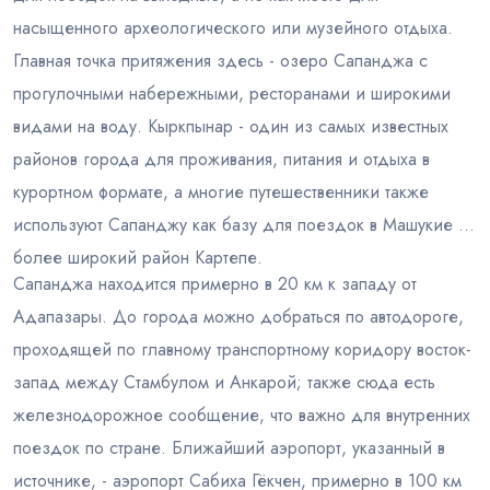
насыщенного археологического или музейного отдыха.
Главная точка притяжения здесь - озеро Сапанджа с
прогулочными набережными, ресторанами и широкими
видами на воду. Кыркпынар - один из самых известных
районов города для проживания, питания и отдыха в
курортном формате, а многие путешественники также
используют Сапанджу как базу для поездок в Машукие и
более широкий район Картепе.
Сапанджа находится примерно в 20 км к западу от
Адапазары. До города можно добраться по автодороге,
проходящей по главному транспортному коридору восток-
запад между Стамбулом и Анкарой; также сюда есть
железнодорожное сообщение, что важно для внутренних
поездок по стране. Ближайший аэропорт, указанный в
источнике, - аэропорт Сабиха Гёкчен, примерно в 100 км