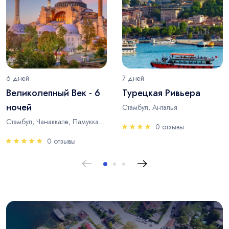
6 дней
7 дней
Великолепный Век - 6
Турецкая Ривьера
ночей
Стамбул, Анталья
Стамбул, Чанаккале, Памуккале, Анталья
0 отзывы
0 отзывы