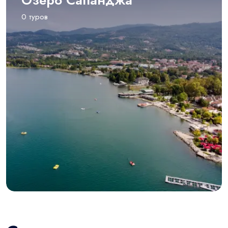
Озеро Сапанджа
0 туров