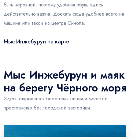
быть неровной, поэтому удобная обувь здесь
действительно важна. Доехать сюда удобнее всего на
машине или такси из центра Синопа.
Мыс Инжебурун на карте
Leaflet
|
© OSM
×
+
Мыс Инжебурун
−
Мыс Инжебурун и маяк
на берегу Чёрного моря
Здесь открывается береговая линия и морское
пространство без городской застройки.