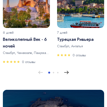
6 дней
7 дней
Великолепный Век - 6
Турецкая Ривьера
ночей
Стамбул, Анталья
Стамбул, Чанаккале, Памуккале, Анталья
0 отзывы
0 отзывы