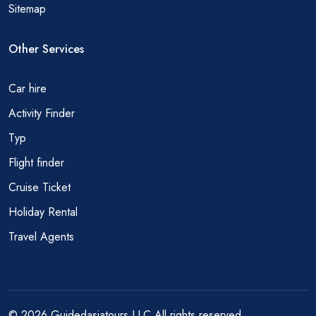
Sitemap
Other Services
Car hire
Activity Finder
Тур
Flight finder
Cruise Ticket
Holiday Rental
Travel Agents
© 2026 Guidedasiatours LLC All rights reserved.