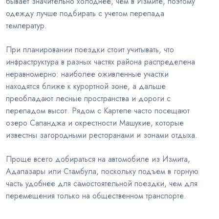
бывает значительно холоднее, чем в Измите, поэтому
одежду лучше подбирать с учетом перепада
температур.
При планировании поездки стоит учитывать, что
инфраструктура в разных частях района распределена
неравномерно: наиболее оживленные участки
находятся ближе к курортной зоне, а дальше
преобладают лесные пространства и дороги с
перепадом высот. Рядом с Картепе часто посещают
озеро Сапанджа и окрестности Машукие, которые
известны загородными ресторанами и зонами отдыха.
Проще всего добираться на автомобиле из Измита,
Адапазары или Стамбула, поскольку подъем в горную
часть удобнее для самостоятельной поездки, чем для
перемещения только на общественном транспорте.