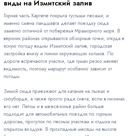
виды на Измитский залив
Горная часть Картепе покрыта густыми лесами, и
именно смена ландшафта делает поездку сюда
заметно отличной от побережья Мраморного моря. В
верхних районах открываются обзорные точки, откуда в
ясную погоду видны Измитский залив, городская
застройка внизу и линии окружающих холмов. По
дороге встречаются участки, где туман резко меняет
видимость, поэтому маршрут особенно зависит от
погоды.
Зимой сюда приезжают для катания на лыжах и
сноуборде, а также просто ради снега, если в низинах
его нет. Летом и в межсезонье район больше
подходит для автомобильных поездок по горным
дорогам, прогулок по лесным участкам и отдыха на
открытом воздухе. В прохладные месяцы на высоте