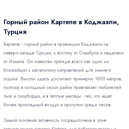
Блог
Горный район Картепе в Коджаэли,
Турция
Картепе - горный район в провинции Коджаэли на
северо-западе Турции, к востоку от Стамбула и недалеко
от Измита. Он известен прежде всего как одно из
ближайших к мегаполису направлений для зимнего
отдыха. Высоты здесь достигают примерно 1600 метров,
поэтому в холодный сезон район привлекает любителей
лыж и сноуборда, а в теплые месяцы - тех, кто ищет
более прохладный воздух и прогулки среди лесов.
Зимой основная активность сосредоточена в зоне
горнолыжного курорта Kartepe, где работают трассы и