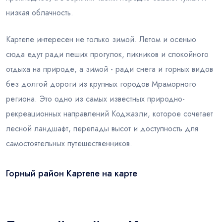
низкая облачность.
Картепе интересен не только зимой. Летом и осенью
сюда едут ради пеших прогулок, пикников и спокойного
отдыха на природе, а зимой - ради снега и горных видов
без долгой дороги из крупных городов Мраморного
региона. Это одно из самых известных природно-
рекреационных направлений Коджаэли, которое сочетает
лесной ландшафт, перепады высот и доступность для
самостоятельных путешественников.
Горный район Картепе на карте
Leaflet
|
© OSM
×
+
Горный район Картепе
−