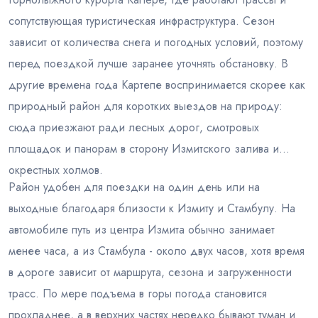
сопутствующая туристическая инфраструктура. Сезон
зависит от количества снега и погодных условий, поэтому
перед поездкой лучше заранее уточнять обстановку. В
другие времена года Картепе воспринимается скорее как
природный район для коротких выездов на природу:
сюда приезжают ради лесных дорог, смотровых
площадок и панорам в сторону Измитского залива и
окрестных холмов.
Район удобен для поездки на один день или на
выходные благодаря близости к Измиту и Стамбулу. На
автомобиле путь из центра Измита обычно занимает
менее часа, а из Стамбула - около двух часов, хотя время
в дороге зависит от маршрута, сезона и загруженности
трасс. По мере подъема в горы погода становится
прохладнее, а в верхних частях нередко бывают туман и