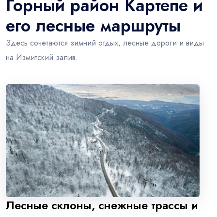
Горный район Картепе и
его лесные маршруты
Здесь сочетаются зимний отдых, лесные дороги и виды
на Измитский залив.
Лесные склоны, снежные трассы и