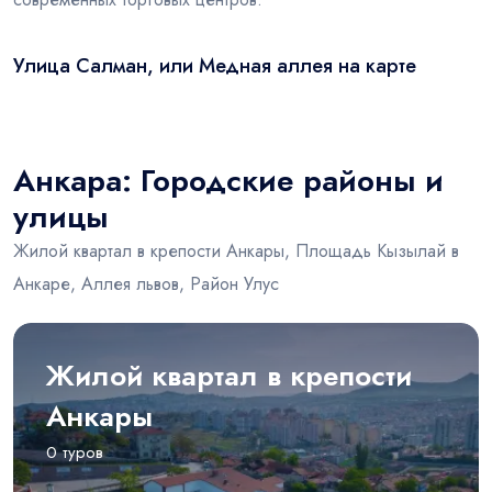
Улица Салман, или Медная аллея на карте
Leaflet
|
© OSM
×
+
Улица Салман, или Медная аллея
−
Анкара: Городские районы и
улицы
Жилой квартал в крепости Анкары, Площадь Кызылай в
Анкаре, Аллея львов, Район Улус
Жилой квартал в крепости
Анкары
0 туров