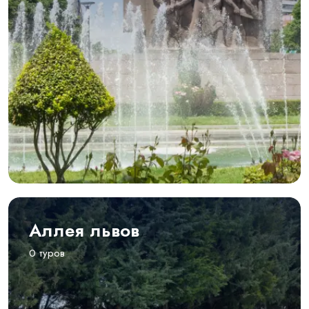
Аллея львов
0 туров