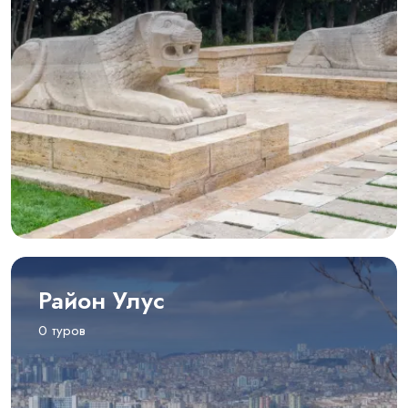
Район Улус
0 туров