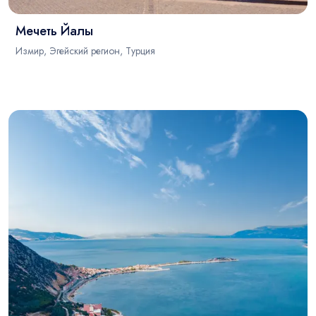
Мечеть Йалы
Измир, Эгейский регион, Турция