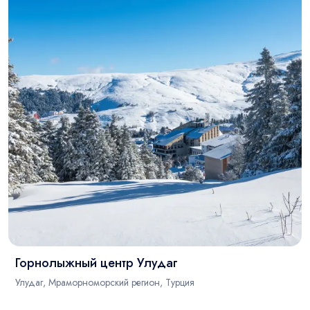
Горнолыжный центр Улудаг
Улудаг, Мраморноморский регион, Турция