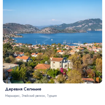
Деревня Селимие
Мармарис, Эгейский регион, Турция