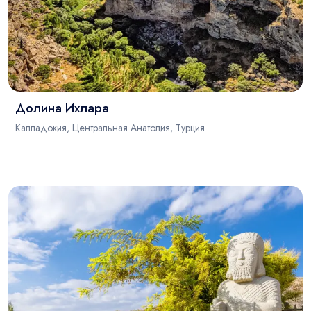
Долина Ихлара
Каппадокия, Центральная Анатолия, Турция