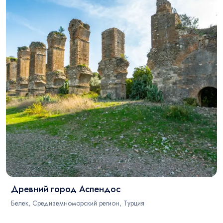
Древний город Аспендос
Белек, Средиземноморский регион, Турция