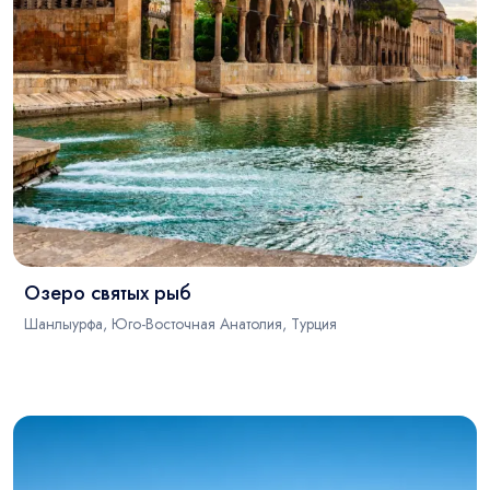
Озеро святых рыб
Шанлыурфа, Юго-Восточная Анатолия, Турция