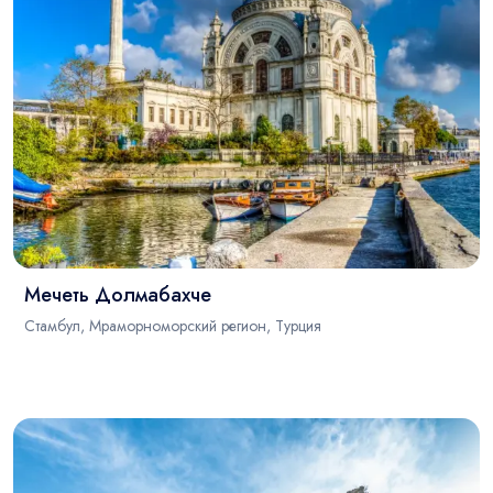
Мечеть Долмабахче
Стамбул, Мраморноморский регион, Турция