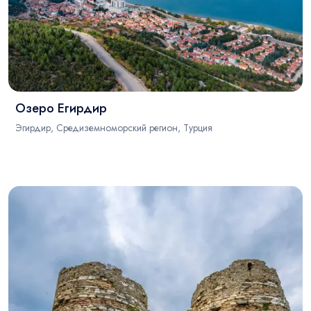
Озеро Егирдир
Эгирдир, Средиземноморский регион, Турция