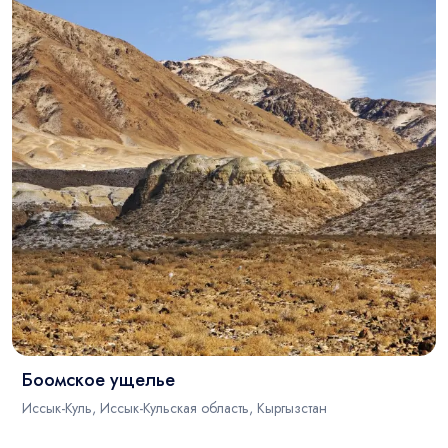
Боомское ущелье
Иссык-Куль, Иссык-Кульская область, Кыргызстан