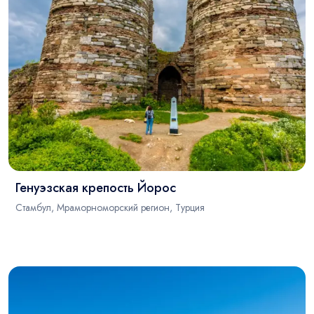
Генуэзская крепость Йорос
Стамбул, Мраморноморский регион, Турция