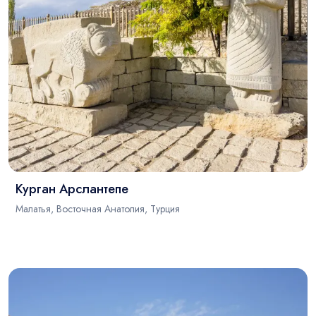
Курган Арслантепе
Малатья, Восточная Анатолия, Турция