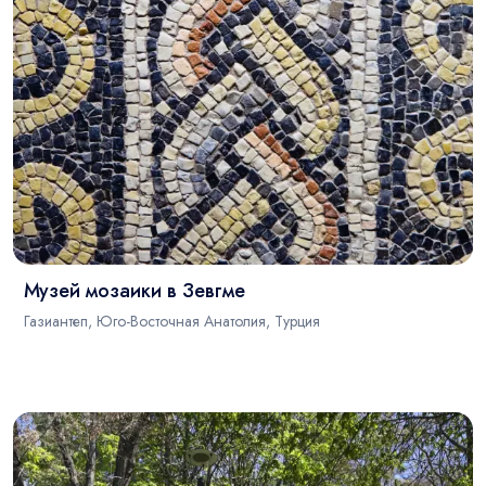
Музей мозаики в Зевгме
Газиантеп, Юго-Восточная Анатолия, Турция