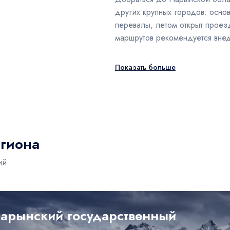
других крупных городов: осно
перевалы, летом открыт проез
маршрутов рекомендуется внед
Показать больше
гиона
ий
арынский государственный