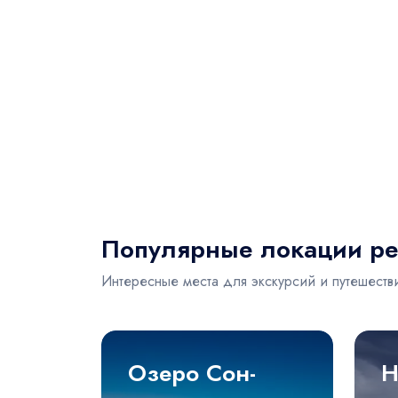
Популярные локации ре
Интересные места для экскурсий и путешеств
Озеро Сон-
Н