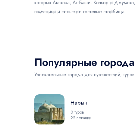
которых Акталаа, Ат-Баши, Кочкор и Джумгал
памятники и сельские гостевые стойбища.
Популярные города
Увлекательные города для путешествий, туров
Нарын
0 туров
22 локации