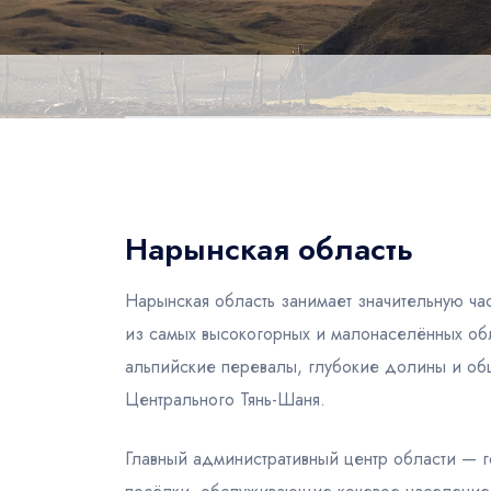
Нарынская область
Нарынская область занимает значительную час
из самых высокогорных и малонаселённых обл
альпийские перевалы, глубокие долины и об
Центрального Тянь-Шаня.
Главный административный центр области — 