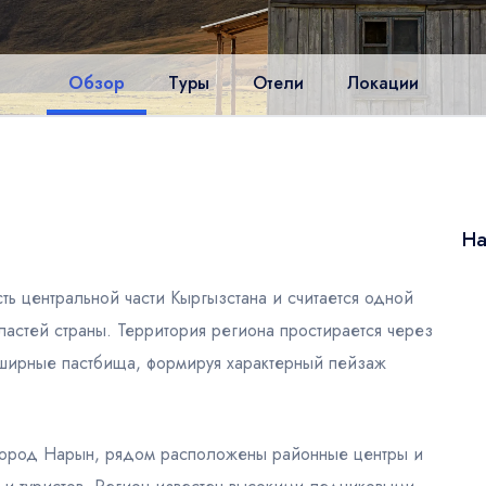
Обзор
Туры
Отели
Локации
На
ть центральной части Кыргызстана и считается одной
астей страны. Территория региона простирается через
ширные пастбища, формируя характерный пейзаж
город Нарын, рядом расположены районные центры и