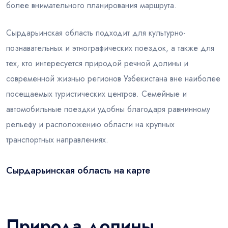
более внимательного планирования маршрута.
Сырдарьинская область подходит для культурно-
познавательных и этнографических поездок, а также для
тех, кто интересуется природой речной долины и
современной жизнью регионов Узбекистана вне наиболее
посещаемых туристических центров. Семейные и
автомобильные поездки удобны благодаря равнинному
рельефу и расположению области на крупных
транспортных направлениях.
Сырдарьинская область на карте
Leaflet
|
© OSM
×
+
Сырдарьинская область
−
Природа долины