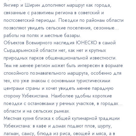
Янгиер и Ширин дополняют маршрут как города,
связанные с развитием региона в советский и
постсоветский периоды. Поездки по районам области
позволяют увидеть сельские поселения, сезонные
работы на полях и местные базары.
Объектов Всемирного наследия ЮНЕСКО в самой
Сырдарьинской области нет, как нет и крупных
природных парков общенациональной известности.
Тем не менее регион может быть интересен в формате
спокойного познавательного маршрута, особенно для
тех, кто уже знаком с основными туристическими
центрами страны и хочет увидеть менее парадную
сторону Узбекистана. Наиболее удобны короткие
поездки с остановками у речных участков, в городах
области и на сельских рынках.
Местная кухня близка к общей кулинарной традиции
Узбекистана: в кафе и домах подают плов, шурпу,
лагман, самсу, блюда из риса, овощей и мяса, а в