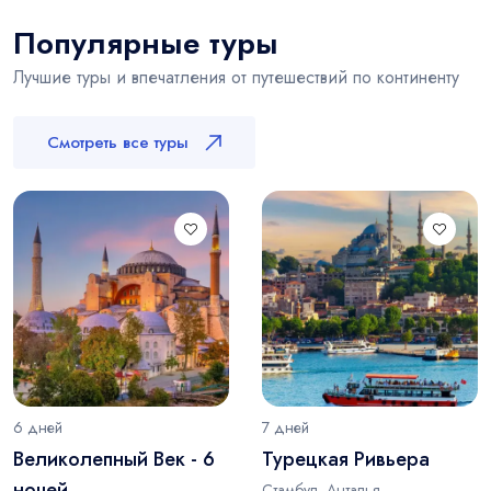
Популярные туры
Лучшие туры и впечатления от путешествий по континенту
Смотреть все туры
6 дней
7 дней
Великолепный Век - 6
Турецкая Ривьера
ночей
Стамбул, Анталья