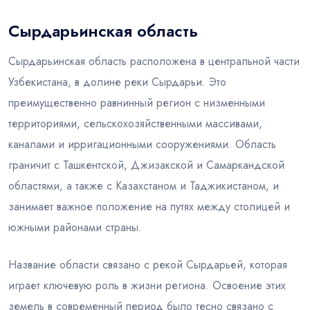
Сырдарьинская область
Блог
Сырдарьинская область расположена в центральной части
Узбекистана, в долине реки Сырдарьи. Это
преимущественно равнинный регион с низменными
территориями, сельскохозяйственными массивами,
каналами и ирригационными сооружениями. Область
граничит с Ташкентской, Джизакской и Самаркандской
областями, а также с Казахстаном и Таджикистаном, и
занимает важное положение на путях между столицей и
южными районами страны.
Название области связано с рекой Сырдарьей, которая
играет ключевую роль в жизни региона. Освоение этих
земель в современный период было тесно связано с