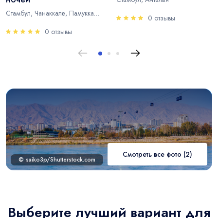
Стамбул, Чанаккале, Памуккале, Анталья
0 отзывы
0 отзывы
Смотреть все фото (2)
© saiko3p/Shutterstock.com
Выберите лучший вариант для