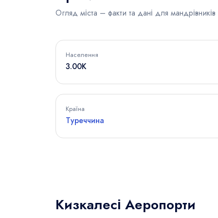
Огляд міста – факти та дані для мандрівників
Населення
3.00K
Країна
Туреччина
Кизкалесі Аеропорти