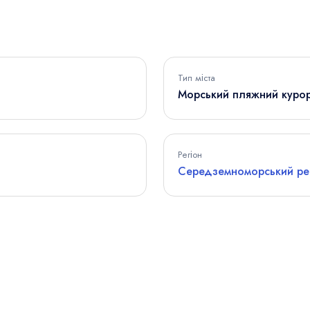
Тип міста
Морський пляжний куро
Регіон
Середземноморський ре