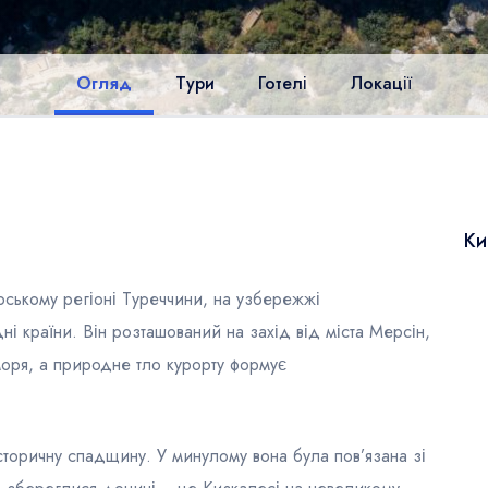
Огляд
Тури
Готелі
Локації
Ки
ському регіоні Туреччини, на узбережжі
ні країни. Він розташований на захід від міста Мерсін,
оря, а природне тло курорту формує
історичну спадщину. У минулому вона була пов’язана зі