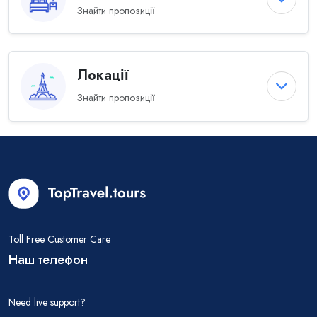
Знайти пропозиції
Локації
Знайти пропозиції
Toll Free Customer Care
Наш телефон
Need live support?