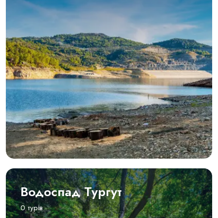
Водоспад Тургут
0 турів