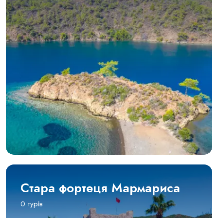
Стара фортеця Мармариса
0 турів