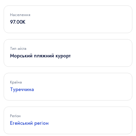
Населення
97.00K
Тип міста
Морський пляжний курорт
Країна
Туреччина
Регіон
Егейський регіон