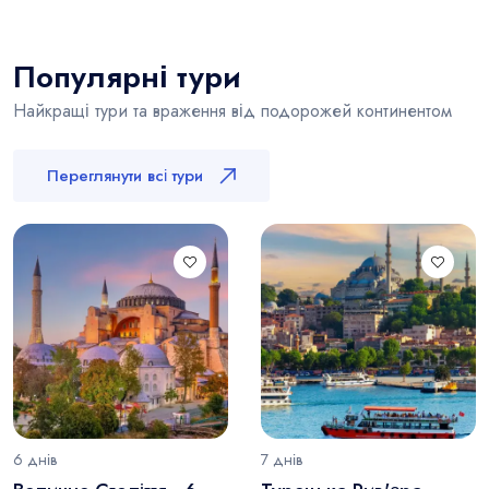
Популярні тури
Найкращі тури та враження від подорожей континентом
Переглянути всі тури
6 днів
7 днів