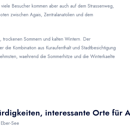
n; viele Besucher kommen aber auch auf dem Strassenweg,
noten zwischen Agais, Zentralanatolien und dem
en, trockenen Sommern und kalten Wintern. Der
er die Kombination aus Kuraufenthalt und Stadtbesichtigung
nehmsten, waehrend die Sommerhitze und die Winterkaelte
digkeiten, interessante Orte für 
, Eber-See