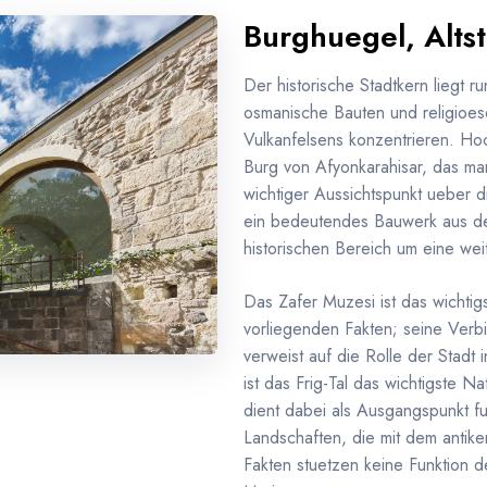
Burghuegel, Altst
Der historische Stadtkern liegt 
osmanische Bauten und religioes
Vulkanfelsens konzentrieren. Ho
Burg von Afyonkarahisar, das ma
wichtiger Aussichtspunkt ueber 
ein bedeutendes Bauwerk aus de
historischen Bereich um eine wei
Das Zafer Muzesi ist das wichti
vorliegenden Fakten; seine Verb
verweist auf die Rolle der Stadt
ist das Frig-Tal das wichtigste N
dient dabei als Ausgangspunkt 
Landschaften, die mit dem antik
Fakten stuetzen keine Funktion d