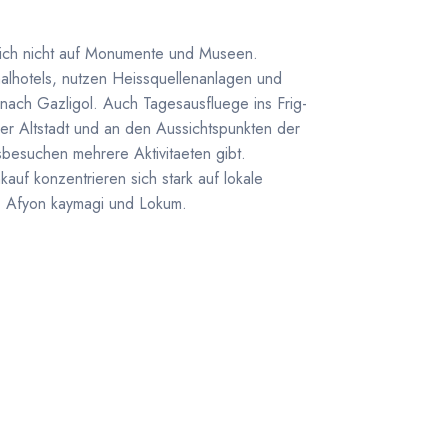
sich nicht auf Monumente und Museen.
alhotels, nutzen Heissquellenanlagen und
ach Gazligol. Auch Tagesausfluege ins Frig-
 der Altstadt und an den Aussichtspunkten der
esuchen mehrere Aktivitaeten gibt.
auf konzentrieren sich stark auf lokale
, Afyon kaymagi und Lokum.