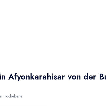
n Afyonkarahisar von der B
ten Hochebene