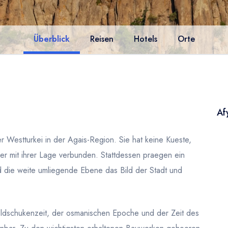
Überblick
Reisen
Hotels
Orte
Af
er Westturkei in der Agais-Region. Sie hat keine Kueste,
er mit ihrer Lage verbunden. Stattdessen praegen ein
nd die weite umliegende Ebene das Bild der Stadt und
 Seldschukenzeit, der osmanischen Epoche und der Zeit des