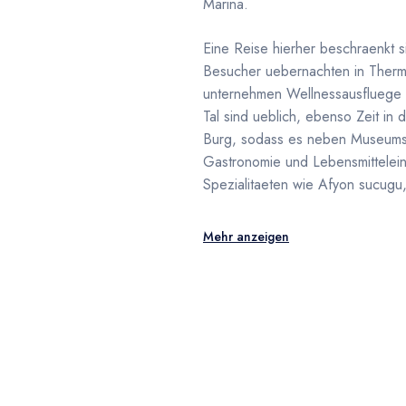
Marina.
Eine Reise hierher beschraenkt 
Besucher uebernachten in Therm
unternehmen Wellnessausfluege n
Tal sind ueblich, ebenso Zeit in
Burg, sodass es neben Museumsb
Gastronomie und Lebensmitteleink
Spezialitaeten wie Afyon sucugu
Mehr anzeigen