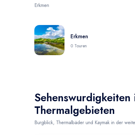
Erkmen
Erkmen
0 Touren
Sehenswurdigkeiten i
Thermalgebieten
Burgblick, Thermalbäder und Kaymak in der wei