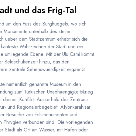
adt und das Frig-Tal
rund um den Fuss des Burghuegels, wo sich
e Monumente unterhalb des steilen
ch ueber dem Stadtzentrum erhebt sich die
rkanteste Wahrzeichen der Stadt und ein
die umliegende Ebene. Mit der Ulu Cami kommt
r Seldschukenzeit hinzu, das den
tere zentrale Sehenswuerdigkeit ergaenzt.
gste namentlich genannte Museum in den
indung zum Turkischen Unabhaengigkeitskrieg
 in diesem Konflikt. Ausserhalb des Zentrums
atur- und Regionalerbegebiet. Afyonkarahisar
fuer Besuche von Felsmonumenten und
en Phrygien verbunden sind. Die vorliegenden
er Stadt als Ort am Wasser, mit Hafen oder