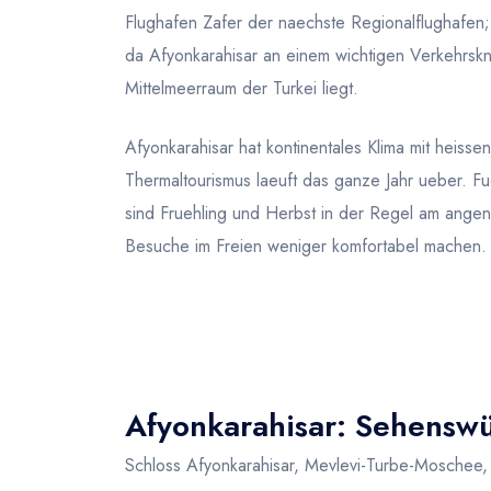
Flughafen Zafer der naechste Regionalflughafe
da Afyonkarahisar an einem wichtigen Verkehrsk
Mittelmeerraum der Turkei liegt.
Afyonkarahisar hat kontinentales Klima mit heiss
Thermaltourismus laeuft das ganze Jahr ueber. Fu
sind Fruehling und Herbst in der Regel am ange
Besuche im Freien weniger komfortabel machen.
Afyonkarahisar: Sehenswür
Schloss Afyonkarahisar, Mevlevi-Turbe-Moschee