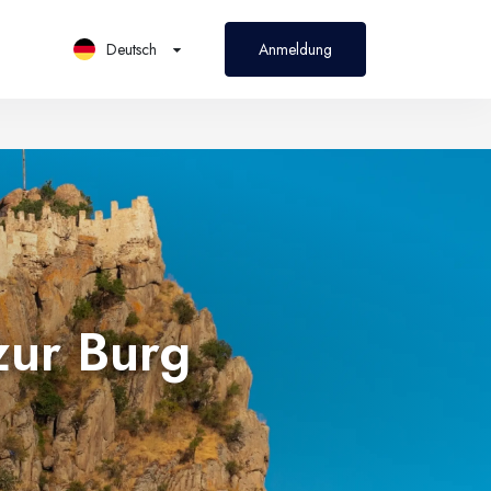
Deutsch
Anmeldung
PL
Polski
zur Burg