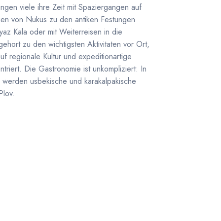
en viele ihre Zeit mit Spaziergangen auf
ugen von Nukus zu den antiken Festungen
az Kala oder mit Weiterreisen in die
hort zu den wichtigsten Aktivitaten vor Ort,
uf regionale Kultur und expeditionartige
riert. Die Gastronomie ist unkompliziert: In
s werden usbekische und karakalpakische
Plov.