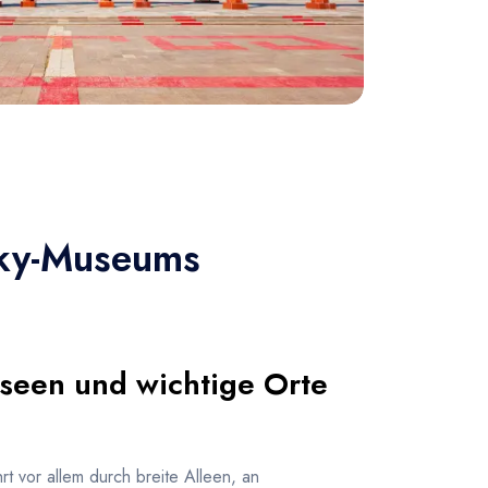
sky-Museums
useen und wichtige Orte
t vor allem durch breite Alleen, an