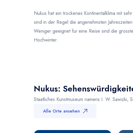
Nukus hat ein trockenes Kontinentalklima mit seh
sind in der Regel die angenehmsten Jahreszeite
Weniger geeignet fur eine Reise sind die gross
Hochwinter.
Nukus: Sehenswürdigkeite
Staatliches Kunstmuseum namens I. W. Sawizki,
Alle Orte ansehen