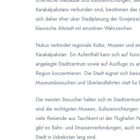
offentliche Gebaude und Kultureinrichtungen, die 
Karakalpakstans verbunden sind, bestimmen das sic
sich daher eher uber Stadtplanung der Sowjetzeit 
klassische Altstadt mit einzelnen Wahrzeichen.
Nukus verbindet regionale Kultur, Museen und e
Karakalpakstan. Ein Aufenthalt kann sich auf Kuns
angelegte Stadtzentrum sowie auf Ausfluge zu ar
Region konzentrieren. Die Stadt eignet sich beson
Museumsbesuchen und Uberlandfahrten statt fur k
Die meisten Besucher halten sich im Stadtzentru
sind die wichtigsten Museen, Kultureinrichtungen
viele Reisende aus Taschkent ist der Flughafen 
gibt es Bahn- und Strassenverbindungen, auch 
Stadt in Usbekistan lang sind.