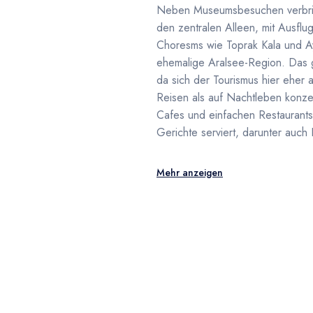
Neben Museumsbesuchen verbring
den zentralen Alleen, mit Ausfl
Choresms wie Toprak Kala und Ay
ehemalige Aralsee-Region. Das ge
da sich der Tourismus hier eher a
Reisen als auf Nachtleben konzent
Cafes und einfachen Restaurant
Gerichte serviert, darunter auch 
Mehr anzeigen