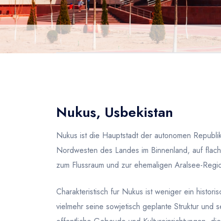
Nukus, Usbekistan
Nukus ist die Hauptstadt der autonomen Republik 
Nordwesten des Landes im Binnenland, auf flac
zum Flussraum und zur ehemaligen Aralsee-Regi
Charakteristisch fur Nukus ist weniger ein histo
vielmehr seine sowjetisch geplante Struktur und s