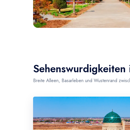
Sehenswurdigkeiten 
Breite Alleen, Basarleben und Wustenrand zwis