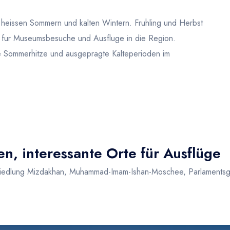
r heissen Sommern und kalten Wintern. Fruhling und Herbst
n fur Museumsbesuche und Ausfluge in die Region.
te Sommerhitze und ausgepragte Kalteperioden im
n, interessante Orte für Ausflüge
 Siedlung Mizdakhan, Muhammad-Imam-Ishan-Moschee, Parlaments