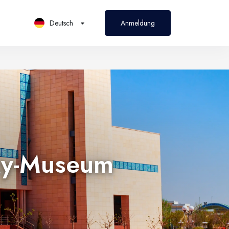
Deutsch
Anmeldung
PL
Polski
sky-Museum