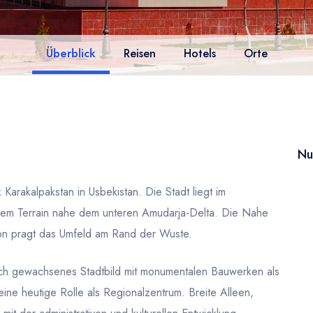
Überblick
Reisen
Hotels
Orte
Nu
Karakalpakstan in Usbekistan. Die Stadt liegt im
hem Terrain nahe dem unteren Amudarja-Delta. Die Nahe
on pragt das Umfeld am Rand der Wuste.
risch gewachsenes Stadtbild mit monumentalen Bauwerken als
eine heutige Rolle als Regionalzentrum. Breite Alleen,