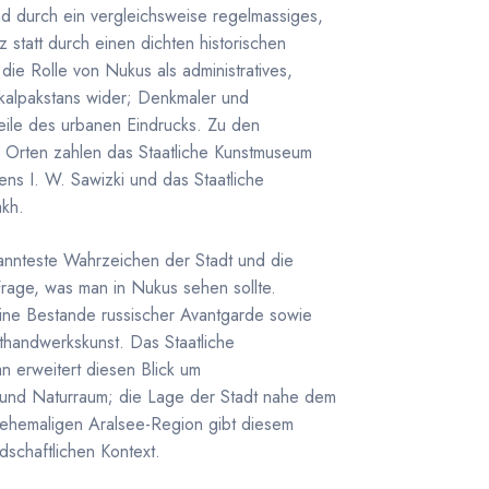
d durch ein vergleichsweise regelmassiges,
 statt durch einen dichten historischen
 die Rolle von Nukus als administratives,
akalpakstans wider; Denkmaler und
Teile des urbanen Eindrucks. Zu den
n Orten zahlen das Staatliche Kunstmuseum
ns I. W. Sawizki und das Staatliche
kh.
annteste Wahrzeichen der Stadt und die
Frage, was man in Nukus sehen sollte.
 seine Bestande russischer Avantgarde sowie
thandwerkskunst. Das Staatliche
 erweitert diesen Blick um
 und Naturraum; die Lage der Stadt nahe dem
 ehemaligen Aralsee-Region gibt diesem
schaftlichen Kontext.