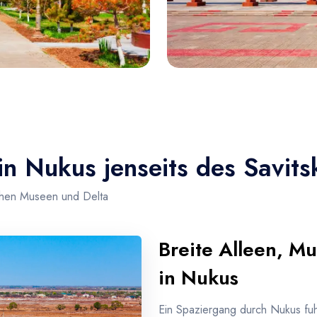
in Nukus jenseits des Savit
chen Museen und Delta
Breite Alleen, M
in Nukus
Ein Spaziergang durch Nukus fuhr