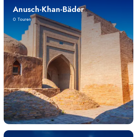
Anusch-Khan-Bäder
0 Touren