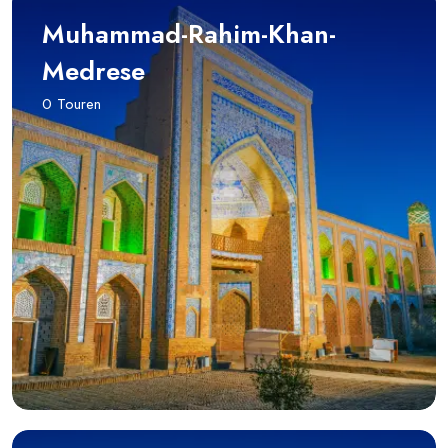
Muhammad-Rahim-Khan-
Medrese
0 Touren