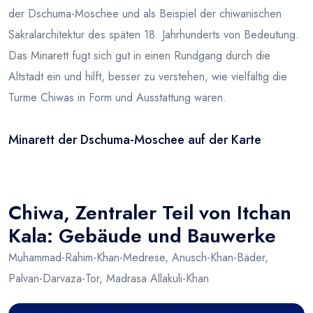
der Dschuma-Moschee und als Beispiel der chiwanischen
Sakralarchitektur des späten 18. Jahrhunderts von Bedeutung.
Das Minarett fugt sich gut in einen Rundgang durch die
Altstadt ein und hilft, besser zu verstehen, wie vielfältig die
Turme Chiwas in Form und Ausstattung waren.
Minarett der Dschuma-Moschee auf der Karte
Leaflet
|
© OSM
×
+
Minarett der Dschuma-Moschee
−
Chiwa, Zentraler Teil von Itchan
Kala: Gebäude und Bauwerke
Muhammad-Rahim-Khan-Medrese, Anusch-Khan-Bäder,
Palvan-Darvaza-Tor, Madrasa Allakuli-Khan