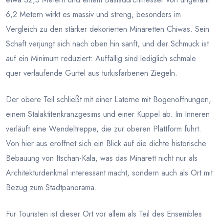
6,2 Metern wirkt es massiv und streng, besonders im
Vergleich zu den stärker dekorierten Minaretten Chiwas. Sein
Schaft verjungt sich nach oben hin sanft, und der Schmuck ist
auf ein Minimum reduziert: Auffällig sind lediglich schmale
quer verlaufende Gurtel aus turkisfarbenen Ziegeln.
Der obere Teil schließt mit einer Laterne mit Bogenoffnungen,
einem Stalaktitenkranzgesims und einer Kuppel ab. Im Inneren
verläuft eine Wendeltreppe, die zur oberen Plattform fuhrt.
Von hier aus eroffnet sich ein Blick auf die dichte historische
Bebauung von Itschan-Kala, was das Minarett nicht nur als
Architekturdenkmal interessant macht, sondern auch als Ort mit
Bezug zum Stadtpanorama.
Fur Touristen ist dieser Ort vor allem als Teil des Ensembles