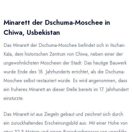
Blog
Minarett der Dschuma-Moschee in
Chiwa, Usbekistan
Das Minarett der Dschuma-Moschee befindet sich in Itschan-
Kala, dem historischen Zentrum von Chiwa, neben einer der
ungewohnlichsten Moscheen der Stadt. Das heutige Bauwerk
wurde Ende des 18. Jahrhunderts errichtet, als die Dschuma-
Moschee selbst restauriert wurde. Es wird angenommen, dass
ein fruheres Minarett an dieser Stelle bereits im 17. Jahrhundert
einsturzte.
Das Minarett ist aus Ziegeln gebaut und zeichnet sich durch
ein zuruckhaltendes Erscheinungsbild aus. Mit einer Hohe von
etwa 32,5 Metern und einem Basisdurchmesser von ungefähr