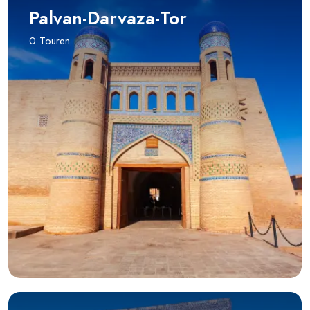
Palvan-Darvaza-Tor
0 Touren