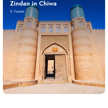
Zindan in Chiwa
0 Touren