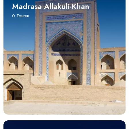
Madrasa Allakuli-Khan
0 Touren