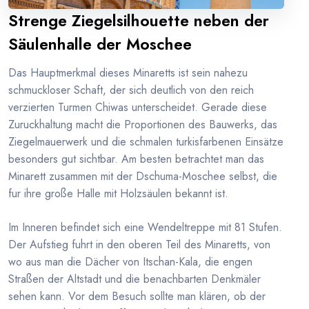
Strenge Ziegelsilhouette neben der
Säulenhalle der Moschee
Das Hauptmerkmal dieses Minaretts ist sein nahezu
schmuckloser Schaft, der sich deutlich von den reich
verzierten Turmen Chiwas unterscheidet. Gerade diese
Zuruckhaltung macht die Proportionen des Bauwerks, das
Ziegelmauerwerk und die schmalen turkisfarbenen Einsätze
besonders gut sichtbar. Am besten betrachtet man das
Minarett zusammen mit der Dschuma-Moschee selbst, die
fur ihre große Halle mit Holzsäulen bekannt ist.
Im Inneren befindet sich eine Wendeltreppe mit 81 Stufen.
Der Aufstieg fuhrt in den oberen Teil des Minaretts, von
wo aus man die Dächer von Itschan-Kala, die engen
Straßen der Altstadt und die benachbarten Denkmäler
sehen kann. Vor dem Besuch sollte man klären, ob der