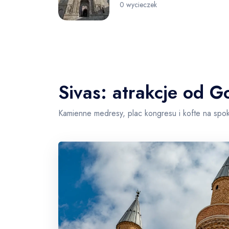
0 wycieczek
Sivas: atrakcje od
Kamienne medresy, plac kongresu i kofte na spo