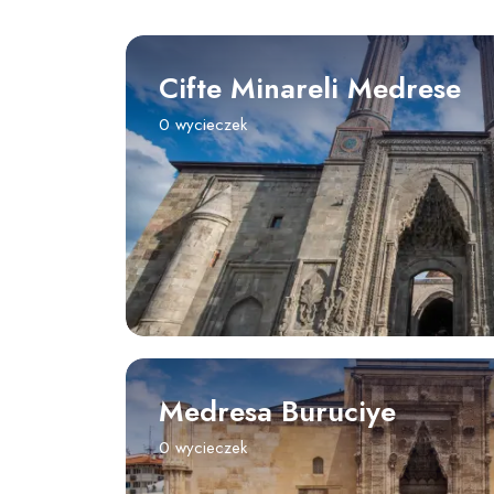
Cifte Minareli Medrese
0 wycieczek
Medresa Buruciye
0 wycieczek