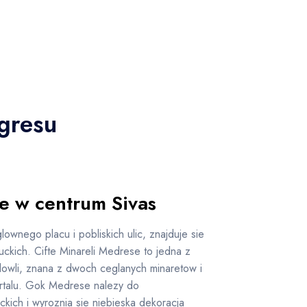
gresu
ie w centrum Sivas
ownego placu i pobliskich ulic, znajduje sie
ckich. Cifte Minareli Medrese to jedna z
owli, znana z dwoch ceglanych minaretow i
talu. Gok Medrese nalezy do
kich i wyroznia sie niebieska dekoracja