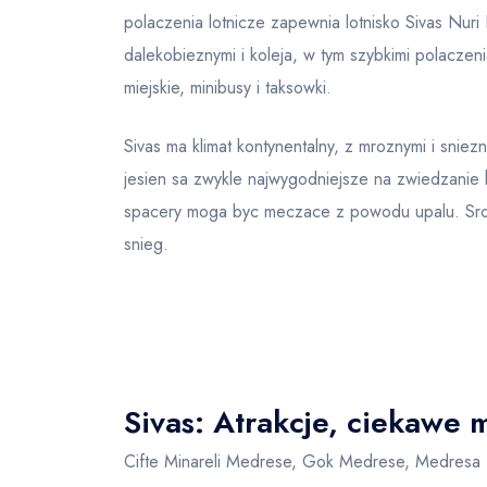
polaczenia lotnicze zapewnia lotnisko Sivas Nur
dalekobieznymi i koleja, w tym szybkimi polaczeni
miejskie, minibusy i taksowki.
Sivas ma klimat kontynentalny, z mroznymi i snie
jesien sa zwykle najwygodniejsze na zwiedzanie 
spacery moga byc meczace z powodu upalu. Srod
snieg.
Sivas: Atrakcje, ciekawe 
Cifte Minareli Medrese, Gok Medrese, Medresa B