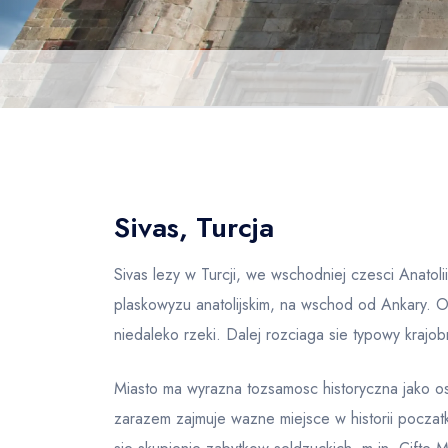
Sivas, Turcja
Sivas lezy w Turcji, we wschodniej czesci Anatoli
plaskowyzu anatolijskim, na wschod od Ankary. Ok
niedaleko rzeki. Dalej rozciaga sie typowy krajob
Miasto ma wyrazna tozsamosc historyczna jako os
zarazem zajmuje wazne miejsce w historii pocza