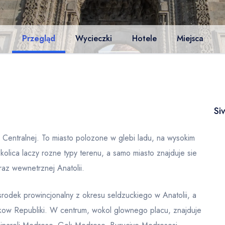
Przegląd
Wycieczki
Hotele
Miejsca
Si
i Centralnej. To miasto polozone w glebi ladu, na wysokim
olica laczy rozne typy terenu, a samo miasto znajduje sie
raz wewnetrznej Anatolii.
rodek prowincjonalny z okresu seldzuckiego w Anatolii, a
tkow Republiki. W centrum, wokol glownego placu, znajduje