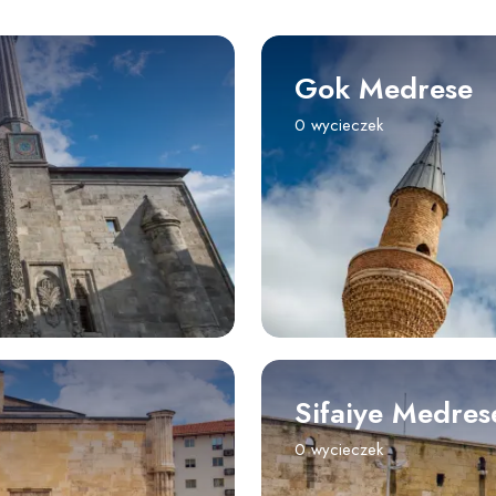
Gok Medrese
0 wycieczek
Sifaiye Medres
0 wycieczek