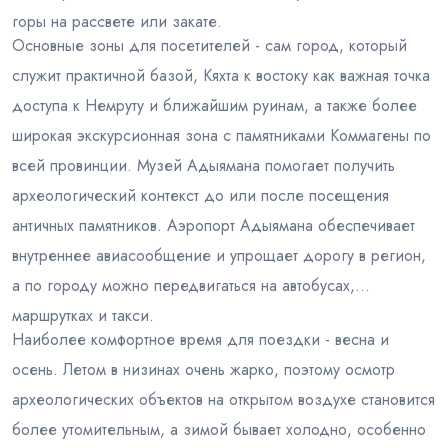
горы на рассвете или закате.
Основные зоны для посетителей - сам город, который
служит практичной базой, Кяхта к востоку как важная точка
доступа к Немруту и ближайшим руинам, а также более
широкая экскурсионная зона с памятниками Коммагены по
всей провинции. Музей Адыямана помогает получить
археологический контекст до или после посещения
античных памятников. Аэропорт Адыямана обеспечивает
внутреннее авиасообщение и упрощает дорогу в регион,
а по городу можно передвигаться на автобусах,
маршрутках и такси.
Наиболее комфортное время для поездки - весна и
осень. Летом в низинах очень жарко, поэтому осмотр
археологических объектов на открытом воздухе становится
более утомительным, а зимой бывает холодно, особенно