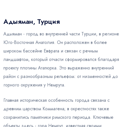
Блог
Адыяман, Турция
Адыяман - город во внутренней части Турции, в регионе
Юго-Восточная Анатолия. Он расположен в более
широком бассейне Евфрата и связан с речным
ландшафтом, который отчасти сформировался благодаря
проекту плотины Ататюрка. Это выраженно внутренний
район с разнообразным рельефом: от низменностей до
горного окружения у Немрута.
Главная историческая особенность города связана с
древним царством Коммагена; в окрестностях также
сохранились памятники римского периода. Ключевые
объекты здесь - гора Немрут, известная своими