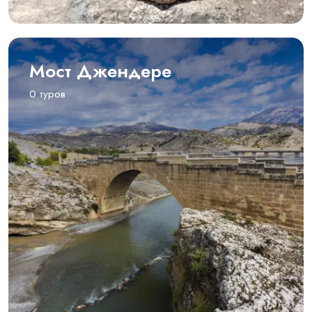
Мост Джендере
0 туров