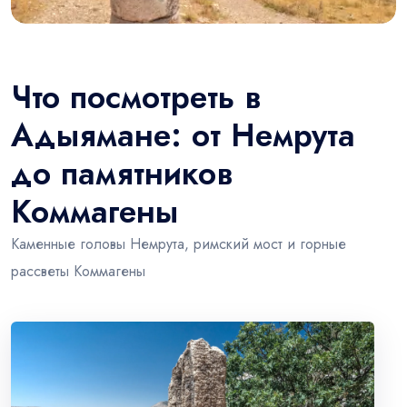
Что посмотреть в
Адыямане: от Немрута
до памятников
Коммагены
Каменные головы Немрута, римский мост и горные
рассветы Коммагены