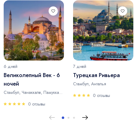
6 дней
7 дней
Великолепный Век - 6
Турецкая Ривьера
ночей
Стамбул, Анталья
Стамбул, Чанаккале, Памуккале, Анталья
0 отзывы
0 отзывы