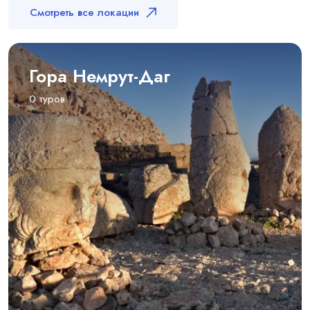
Смотреть все локации
Гора Немрут-Даг
0 туров