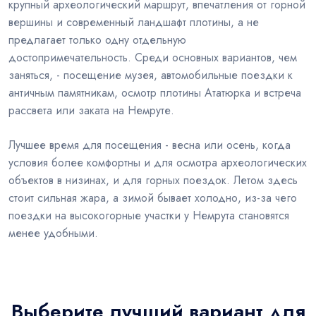
крупный археологический маршрут, впечатления от горной
вершины и современный ландшафт плотины, а не
предлагает только одну отдельную
достопримечательность. Среди основных вариантов, чем
заняться, - посещение музея, автомобильные поездки к
античным памятникам, осмотр плотины Ататюрка и встреча
рассвета или заката на Немруте.
Лучшее время для посещения - весна или осень, когда
условия более комфортны и для осмотра археологических
объектов в низинах, и для горных поездок. Летом здесь
стоит сильная жара, а зимой бывает холодно, из-за чего
поездки на высокогорные участки у Немрута становятся
менее удобными.
Выберите лучший вариант для