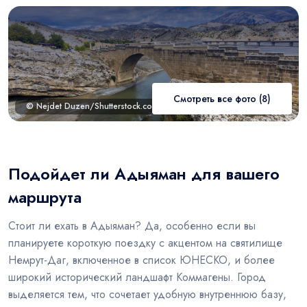
Смотреть все фото (8)
© Nejdet Duzen/Shutterstock.com
Подойдет ли Адыяман для вашего
маршрута
Стоит ли ехать в Адыяман? Да, особенно если вы
планируете короткую поездку с акцентом на святилище
Немрут-Даг, включенное в список ЮНЕСКО, и более
широкий исторический ландшафт Коммагены. Город
выделяется тем, что сочетает удобную внутреннюю базу,