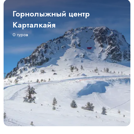
Горнолыжный центр
Карталкайя
0 туров