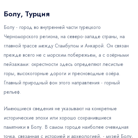
Болу, Турция
Блог
Болу - город во внутренней части турецкого
Черноморского региона, на северо-западе страны, на
главной трассе между Стамбулом и Анкарой. Он связан
прежде всего не с морским побережьем, а с озёрными
пейзажами: окрестности здесь определяют лесистые
горы, высокогорные дороги и пресноводные озёра.
Главный природный фон этого направления - горный
рельеф.
Имеющиеся сведения не указывают на конкретные
исторические эпохи или хорошо сохранившиеся
памятники в Болу. В самом городе наиболее очевидная
точка, связанная с историей и археологией, - музей Болу,