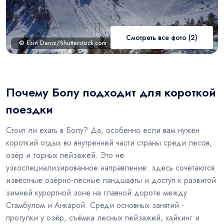
Смотреть все фото (2)
© Esin Deniz/Shutterstock.com
Почему Болу подходит для короткой
поездки
Стоит ли ехать в Болу? Да, особенно если вам нужен
короткий отдых во внутренней части страны среди лесов,
озёр и горных пейзажей. Это не
узкоспециализированное направление: здесь сочетаются
известные озёрно-лесные ландшафты и доступ к развитой
зимней курортной зоне на главной дороге между
Стамбулом и Анкарой. Среди основных занятий -
прогулки у озёр, съёмка лесных пейзажей, хайкинг и