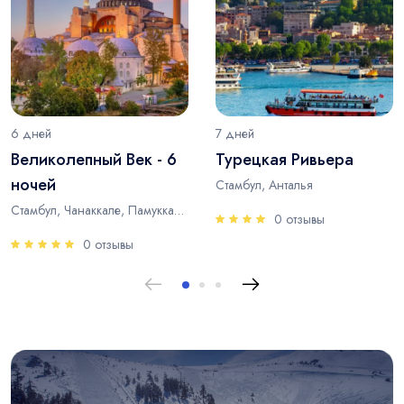
6 дней
7 дней
Великолепный Век - 6
Турецкая Ривьера
ночей
Стамбул, Анталья
Стамбул, Чанаккале, Памуккале, Анталья
0 отзывы
0 отзывы