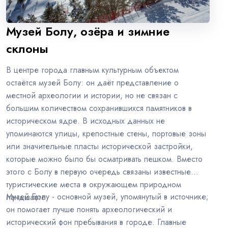
Музей Болу, озёра и зимние
склоны
В центре города главным культурным объектом
остаётся музей Болу: он даёт представление о
местной археологии и истории, но не связан с
большим количеством сохранившихся памятников в
историческом ядре. В исходных данных не
упоминаются улицы, крепостные стены, портовые зоны
или значительные пласты исторической застройки,
которые можно было бы осматривать пешком. Вместо
этого с Болу в первую очередь связаны известные
туристические места в окружающем природном
Музей Болу - основной музей, упомянутый в источнике;
ландшафте.
он помогает лучше понять археологический и
исторический фон пребывания в городе. Главные