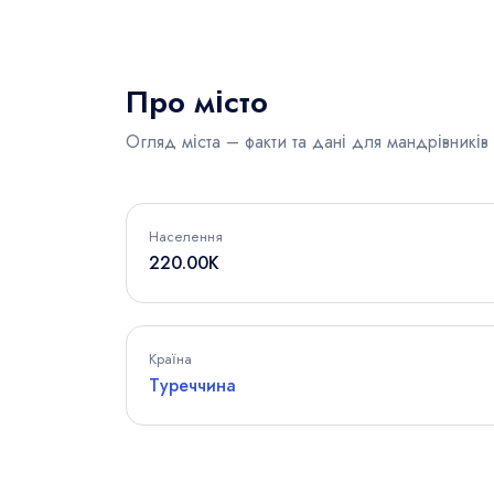
Про місто
Огляд міста – факти та дані для мандрівників
Населення
220.00K
Країна
Туреччина