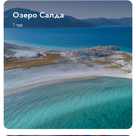
Озеро Салда
1 тур