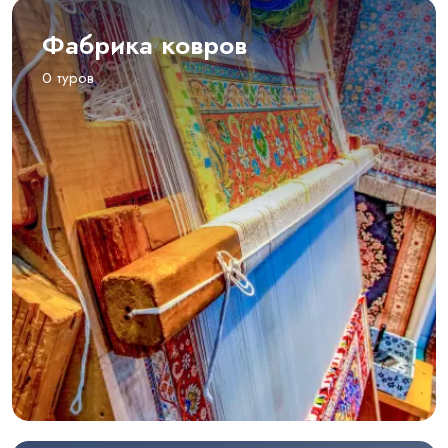
Фабрика ковров
0 туров