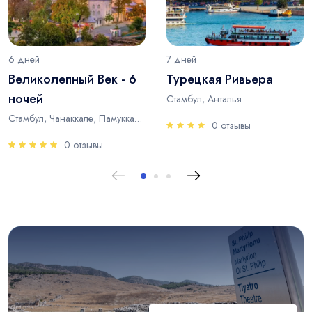
6 дней
7 дней
Великолепный Век - 6
Турецкая Ривьера
ночей
Стамбул, Анталья
Стамбул, Чанаккале, Памуккале, Анталья
0 отзывы
0 отзывы