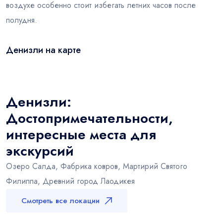
воздухе особенно стоит избегать летних часов после
полудня.
Денизли на карте
Leaflet
|
© OSM
×
+
Денизли
−
Денизли:
Достопримечательности,
интересные места для
экскурсий
Озеро Салда, Фабрика ковров, Мартирий Святого
Филиппа, Древний город Лаодикея
Смотреть все локации