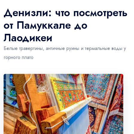
Денизли: что посмотреть
от Памуккале до
Лаодикеи
Белые травертины, античные руины и термальные воды у
горного плато