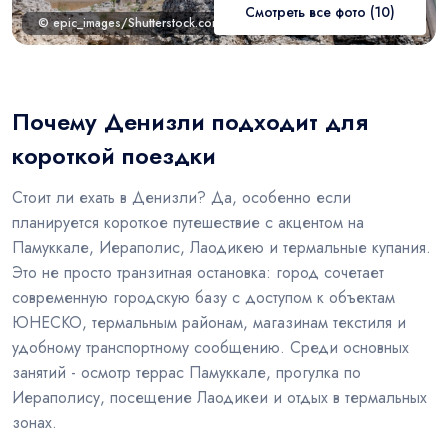
Смотреть все фото (10)
© epic_images/Shutterstock.com
Почему Денизли подходит для
короткой поездки
Стоит ли ехать в Денизли? Да, особенно если
планируется короткое путешествие с акцентом на
Памуккале, Иераполис, Лаодикею и термальные купания.
Это не просто транзитная остановка: город сочетает
современную городскую базу с доступом к объектам
ЮНЕСКО, термальным районам, магазинам текстиля и
удобному транспортному сообщению. Среди основных
занятий - осмотр террас Памуккале, прогулка по
Иераполису, посещение Лаодикеи и отдых в термальных
зонах.