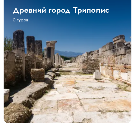
Древний город Триполис
0 туров