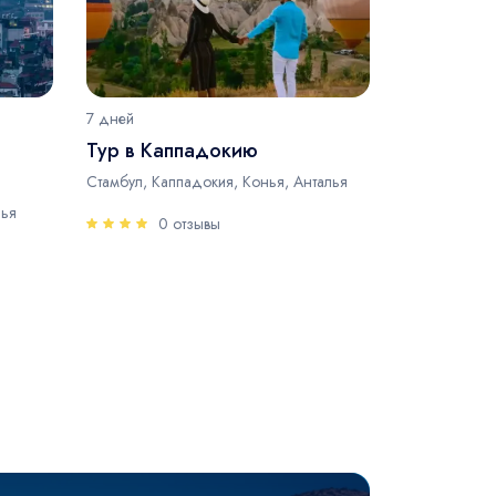
7 дней
Тур в Каппадокию
Стамбул, Каппадокия, Конья, Анталья
лья
0 отзывы