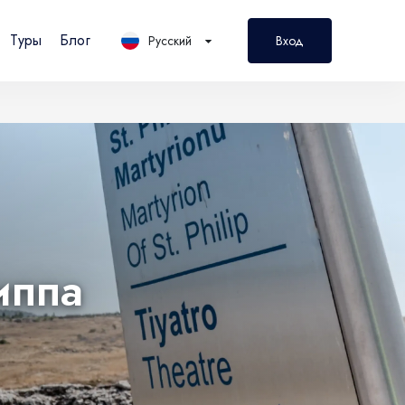
Туры
Блог
Русский
Вход
PL
Polski
иппа