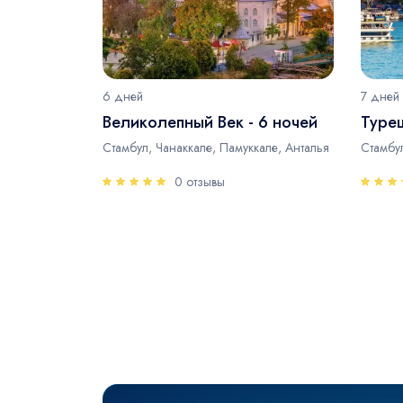
6 дней
7 дней
Великолепный Век - 6 ночей
Туре
Стамбул, Чанаккале, Памуккале, Анталья
Стамбул
0 отзывы