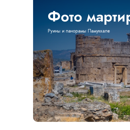
Фото марти
Руины и панорамы Памуккале