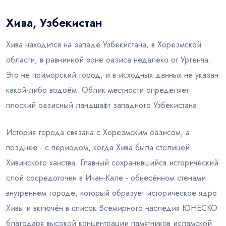
Хива, Узбекистан
Блог
Хива находится на западе Узбекистана, в Хорезмской
области, в равнинной зоне оазиса недалеко от Ургенча.
Это не приморский город, и в исходных данных не указан
какой-либо водоём. Облик местности определяет
плоский оазисный ландшафт западного Узбекистана.
История города связана с Хорезмским оазисом, а
позднее - с периодом, когда Хива была столицей
Хивинского ханства. Главный сохранившийся исторический
слой сосредоточен в Ичан-Кале - обнесённом стенами
внутреннем городе, который образует историческое ядро
Хивы и включён в список Всемирного наследия ЮНЕСКО
благодаря высокой концентрации памятников исламской