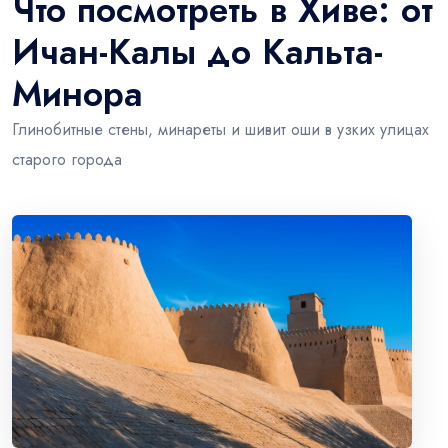
Что посмотреть в Хиве: от
Ичан-Калы до Кальта-
Минора
Глинобитные стены, минареты и шивит оши в узких улицах
старого города