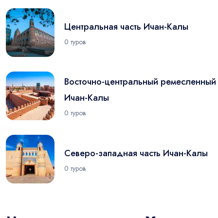
Центральная часть Ичан-Калы
0 туров
Восточно-центральный ремесленный 
Ичан-Калы
0 туров
Северо-западная часть Ичан-Калы
0 туров