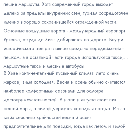
пешие маршруты. Хотя современный город выходит
далеко за пределы внутренних стен, туризм сосредоточен
именно в хорошо сохранившейся ограждённой части.
Основные воздушные ворота - международный аэропорт
Ургенча, откуда до Хивы добираются по дороге. Внутри
исторического центра главное средство передвижения -
пешком, а в остальной части города используются такси,
маршрутные такси и местные автобусы.
В Хиве континентальный пустынный климат: лето очень
жаркое, зима холодная. Весна и осень обычно считаются
наиболее комфортными сезонами для осмотра
достопримечательностей. В июле и августе стоит пик
летней жары, а зимой держится холодная погода. Из-за
таких сезонных крайностей весна и осень
предпочтительнее для поездки, тогда как летом и зимой