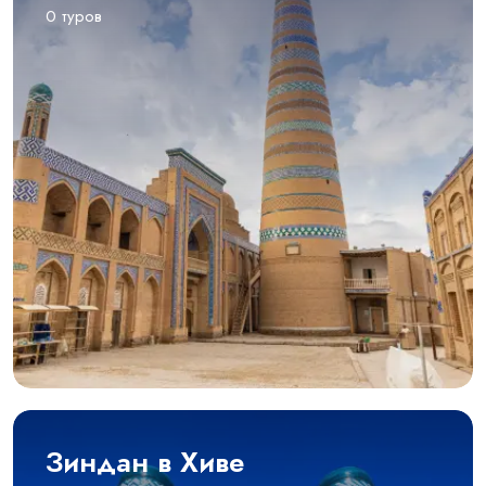
0 туров
Зиндан в Хиве