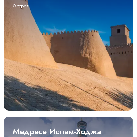
0 туров
Медресе Ислам-Ходжа