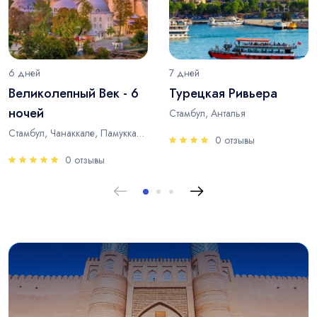
6 дней
7 дней
Великолепный Век - 6
Турецкая Ривьера
ночей
Стамбул, Анталья
Стамбул, Чанаккале, Памуккале, Анталья
0 отзывы
0 отзывы