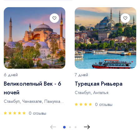
6 дней
7 дней
Великолепный Век - 6
Турецкая Ривьера
ночей
Стамбул, Анталья
Стамбул, Чанаккале, Памуккале, Анталья
0 отзывы
0 отзывы