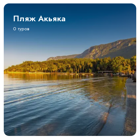
Пляж Акьяка
0 туров