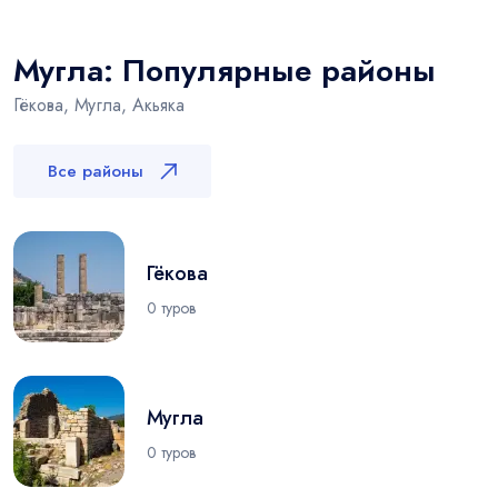
Мугла: Популярные районы
Гёкова, Мугла, Акьяка
Все районы
Гёкова
0 туров
Мугла
0 туров