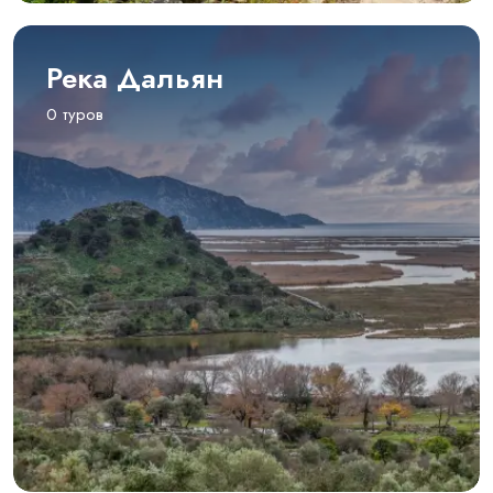
Река Дальян
0 туров