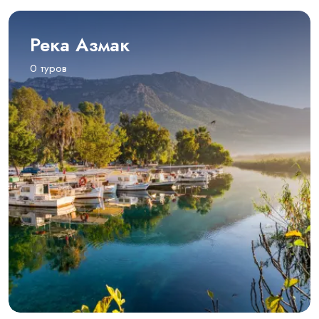
Река Азмак
0 туров