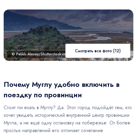
Смотреть все фото (12)
© Pelikh Alexey/Shutterstock.com
Почему Муглу удобно включить в
поездку по провинции
Стоит ли ехать в Муглу? Да. Этот город подойдёт тем, кто
хочет увидеть исторический внутренний центр провинции
Мугла, а не ещё одну остановку на побережье. От более
простых направлений его отличает сочетание