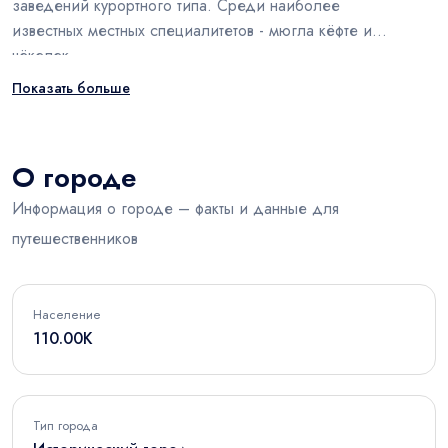
заведений курортного типа. Среди наиболее
известных местных специалитетов - мюгла кёфте и
чёкелек.
Показать больше
О городе
Информация о городе – факты и данные для
путешественников
Население
110.00K
Тип города