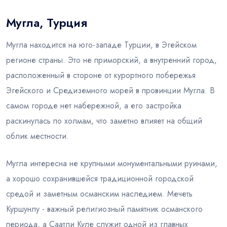
Мугла, Турция
Блог
Мугла находится на юго-западе Турции, в Эгейском
регионе страны. Это не приморский, а внутренний город,
расположенный в стороне от курортного побережья
Эгейского и Средиземного морей в провинции Мугла. В
самом городе нет набережной, а его застройка
раскинулась по холмам, что заметно влияет на общий
облик местности.
Мугла интересна не крупными монументальными руинами,
а хорошо сохранившейся традиционной городской
средой и заметным османским наследием. Мечеть
Куршунлу - важный религиозный памятник османского
периода, а Саатли Куле служит одной из главных