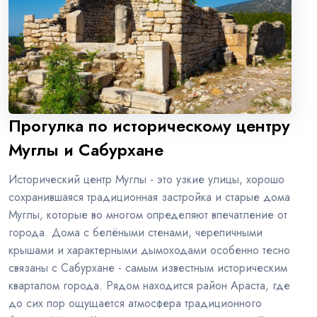
Прогулка по историческому центру
Муглы и Сабурхане
Исторический центр Муглы - это узкие улицы, хорошо
сохранившаяся традиционная застройка и старые дома
Муглы, которые во многом определяют впечатление от
города. Дома с белёными стенами, черепичными
крышами и характерными дымоходами особенно тесно
связаны с Сабурхане - самым известным историческим
кварталом города. Рядом находится район Араста, где
до сих пор ощущается атмосфера традиционного