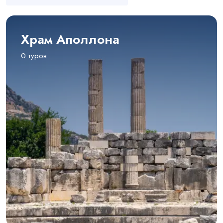
Храм Аполлона
0 туров