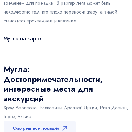
временем для поездки. В разгар лета может быть
некомфортно тем, кто плохо переносит жару, а зимой
становится прохладнее и влажнее.
Мугла на карте
Leaflet
|
© OSM
×
+
Мугла
−
Мугла:
Достопримечательности,
интересные места для
экскурсий
Храм Аполлона, Развалины Древней Ликии, Река Дальян,
Город Акьяка
Смотреть все локации