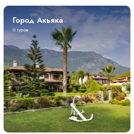
Город Акьяка
0 туров