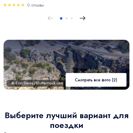
0 отзывы
Смотреть все фото (2)
© Esin Deniz/Shutterstock.com
Выберите лучший вариант для
поездки