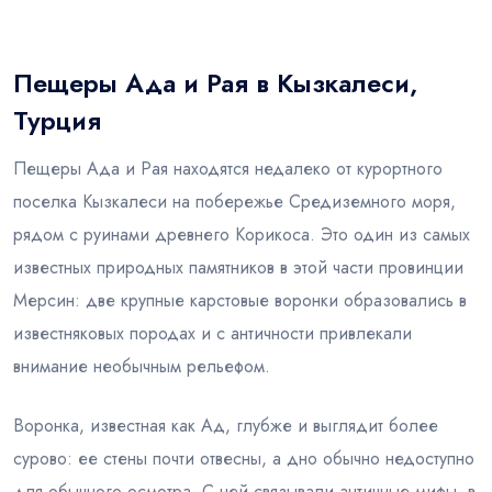
Блог
Пещеры Ада и Рая в Кызкалеси,
Турция
Пещеры Ада и Рая находятся недалеко от курортного
поселка Кызкалеси на побережье Средиземного моря,
рядом с руинами древнего Корикоса. Это один из самых
известных природных памятников в этой части провинции
Мерсин: две крупные карстовые воронки образовались в
известняковых породах и с античности привлекали
внимание необычным рельефом.
Воронка, известная как Ад, глубже и выглядит более
сурово: ее стены почти отвесны, а дно обычно недоступно
для обычного осмотра. С ней связывали античные мифы, в