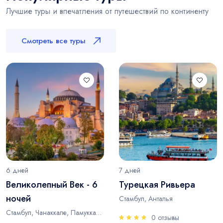
Лучшие туры и впечатления от путешествий по континенту
Смотреть все туры
6 дней
7 дней
Великолепный Век - 6
Турецкая Ривьера
ночей
Стамбул, Анталья
Стамбул, Чанаккале, Памуккале, Анталья
0 отзывы