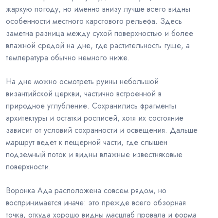
жаркую погоду, но именно внизу лучше всего видны
особенности местного карстового рельефа. Здесь
заметна разница между сухой поверхностью и более
влажной средой на дне, где растительность гуще, а
температура обычно немного ниже.
На дне можно осмотреть руины небольшой
византийской церкви, частично встроенной в
природное углубление. Сохранились фрагменты
архитектуры и остатки росписей, хотя их состояние
зависит от условий сохранности и освещения. Дальше
маршрут ведет к пещерной части, где слышен
подземный поток и видны влажные известняковые
поверхности.
Воронка Ада расположена совсем рядом, но
воспринимается иначе: это прежде всего обзорная
точка, откуда хорошо видны масштаб провала и форма