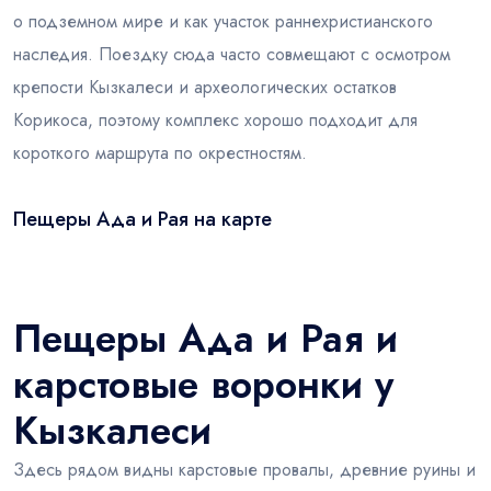
о подземном мире и как участок раннехристианского
наследия. Поездку сюда часто совмещают с осмотром
крепости Кызкалеси и археологических остатков
Корикоса, поэтому комплекс хорошо подходит для
короткого маршрута по окрестностям.
Пещеры Ада и Рая на карте
Leaflet
|
© OSM
×
+
Пещеры Ада и Рая
−
Пещеры Ада и Рая и
карстовые воронки у
Кызкалеси
Здесь рядом видны карстовые провалы, древние руины и