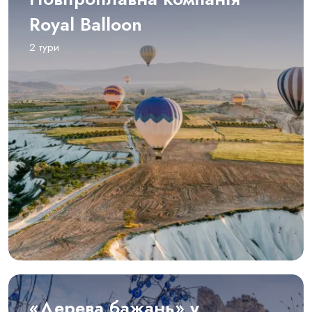
Royal Balloon
2 тури
«Дерева бажань» у