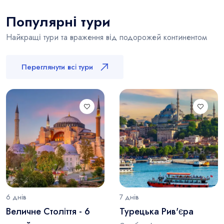
Популярні тури
Найкращі тури та враження від подорожей континентом
Переглянути всі тури
6 днів
7 днів
Величне Століття - 6
Турецька Рив'єра