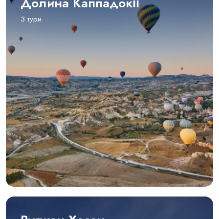
Долина Каппадокії
3 тури