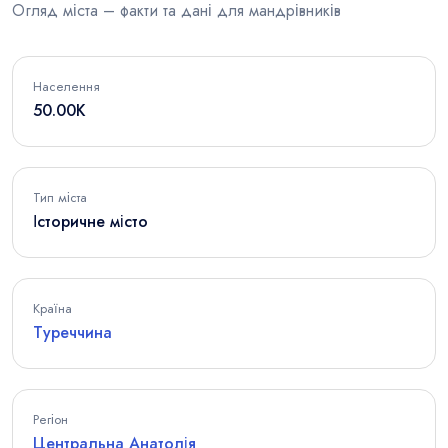
Огляд міста – факти та дані для мандрівників
Населення
50.00K
Тип міста
Історичне місто
Країна
Туреччина
Регіон
Центральна Анатолія