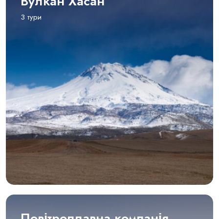
Вулкан Хасан
3 тури
Повітроплавна компанія