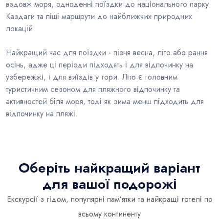
вздовж моря, одноденні поїздки до національного парку
Каздаги та піші маршрути до найближчих природних
локацій.
Найкращий час для поїздки - пізня весна, літо або рання
осінь, адже ці періоди підходять і для відпочинку на
узбережжі, і для виїздів у гори. Літо є головним
туристичним сезоном для пляжного відпочинку та
активностей біля моря, тоді як зима менш підходить для
відпочинку на пляжі.
Оберіть найкращий варіант
для вашої подорожі
Екскурсії з гідом, популярні пам’ятки та найкращі готелі по
всьому континенту