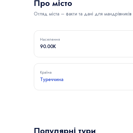
Про місто
Огляд міста – факти та дані для мандрівників
Населення
90.00K
Країна
Туреччина
Популярні тури