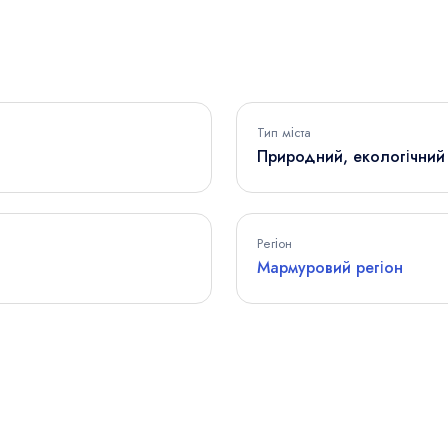
Тип міста
Природний, екологічний
Регіон
Мармуровий регіон