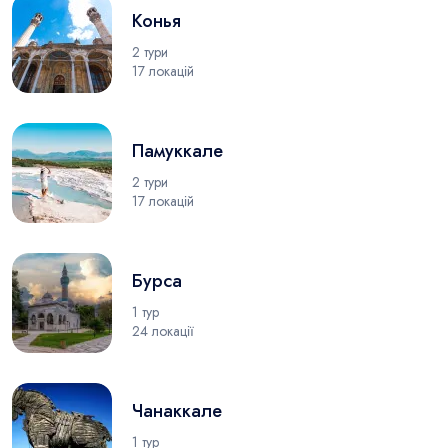
Конья
2 тури
17 локацій
Памуккале
2 тури
17 локацій
Бурса
1 тур
24 локації
Чанаккале
1 тур