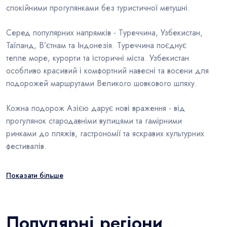
спокійними прогулянками без туристичної метушні.
Серед популярних напрямків - Туреччина, Узбекистан,
Таїланд, В’єтнам та Індонезія. Туреччина поєднує
тепле море, курорти та історичні міста. Узбекистан
особливо красивий і комфортний навесні та восени для
подорожей маршрутами Великого шовкового шляху.
Кожна подорож Азією дарує нові враження - від
прогулянок стародавніми вулицями та гамірними
ринками до пляжів, гастрономії та яскравих культурних
фестивалів.
Показати більше
Популярні регіони