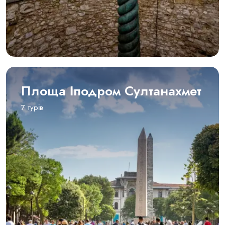
Площа Іподром Султанахмет
7 турів