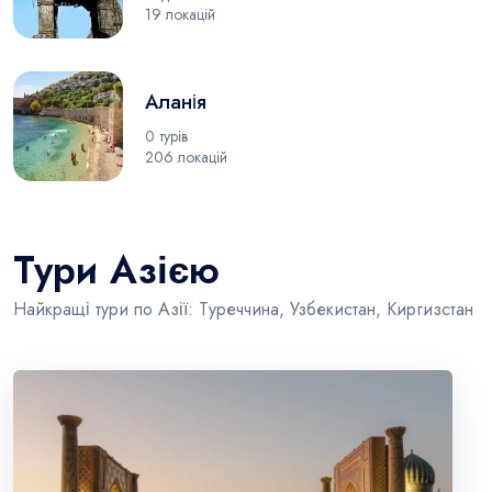
19 локацій
Аланія
0 турів
206 локацій
Тури Азією
Найкращі тури по Азії: Туреччина, Узбекистан, Киргизстан