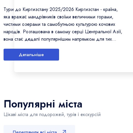
Тури до Киргизстану 2025/2026 Киргизстан - країна,
яка вражає мандрівників своїми величними горами,
чистими озерами та самобутньою культурою кочових
народів. Розташована в самому серці Центральної Азії,
вона стає дедалі популярнішим напрямком для тих...
Детальніше
Популярні міста
Цікаві міста для подорожей, турів і екскурсій
Переглянути всі міста