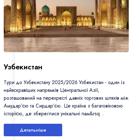
Узбекистан
Тури до Узбекистану 2025/2026 Узбекистан - один із
найяскравіших напрямків Центральної Азії,
розташований на перехресті давніх торгових шляхів між
Амудар’єю та Сирдар’єю. Це країна з багатовіковою
історією, де збереглися унікальні пам&rsq...
Детальніше