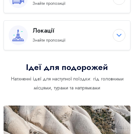
Знайти пропозиції
Локації
Знайти пропозиції
Ідеї для подорожей
Натхненні ідеї для наступної поїздки: гід головними
місцями, турами та напрямками