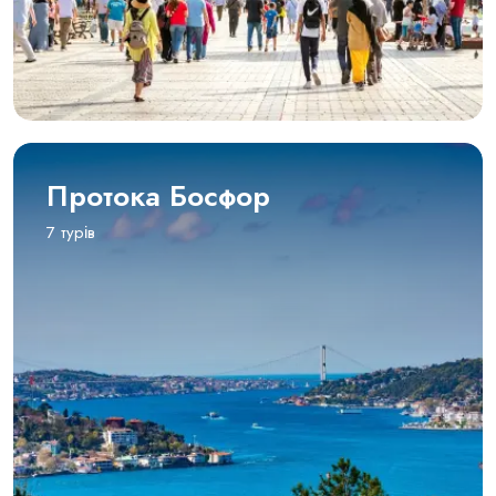
Протока Босфор
7 турів