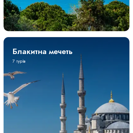
Блакитна мечеть
7 турів