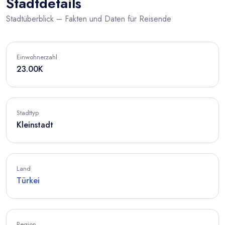
Stadtdetails
Stadtüberblick – Fakten und Daten für Reisende
Einwohnerzahl
23.00K
Stadttyp
Kleinstadt
Land
Türkei
Region