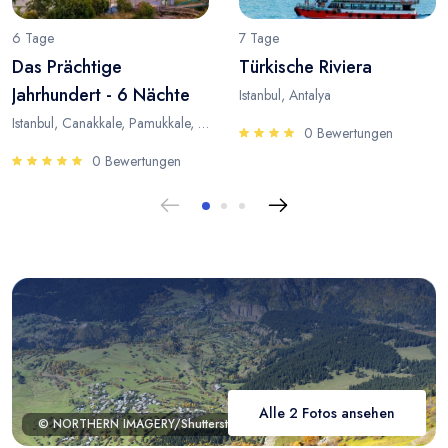
6 Tage
7 Tage
Das Prächtige
Türkische Riviera
Jahrhundert - 6 Nächte
Istanbul, Antalya
Istanbul, Canakkale, Pamukkale, Antalya
0 Bewertungen
0 Bewertungen
Alle 2 Fotos ansehen
© NORTHERN IMAGERY/Shutterstock.com