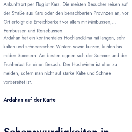
Ankunftsort per Flug ist Kars. Die meisten Besucher reisen auf
der Straße aus Kars oder den benachbarten Provinzen an, vor
Ort erfolgt die Erreichbarkeit vor allem mit Minibussen,
Fernbussen und Reisebussen.
Ardahan hat ein kontinentales Hochlandklima mit langen, sehr
kalten und schneereichen Wintern sowie kurzen, kuhlen bis
milden Sommern. Am besten eignen sich der Sommer und der
Fruhherbst fur einen Besuch. Der Hochwinter ist eher zu
meiden, sofern man nicht auf starke Kälte und Schnee
vorbereitet ist.
Ardahan auf der Karte
Leaflet
|
© OSM
×
+
Ardahan
−