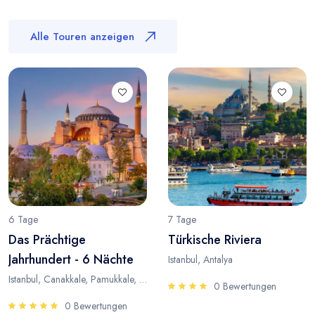
Alle Touren anzeigen
6 Tage
7 Tage
Das Prächtige
Türkische Riviera
Jahrhundert - 6 Nächte
Istanbul, Antalya
Istanbul, Canakkale, Pamukkale, Antalya
0 Bewertungen
0 Bewertungen