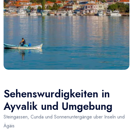
Sehenswurdigkeiten in
Ayvalik und Umgebung
Steingassen, Cunda und Sonnenuntergänge uber Inseln und
Ägäis