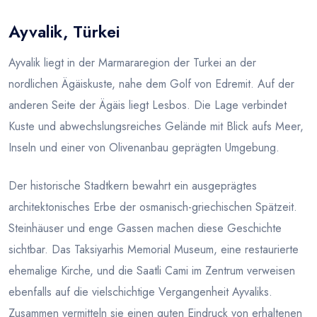
Ayvalik, Türkei
Blog
Ayvalik liegt in der Marmararegion der Turkei an der
nordlichen Ägäiskuste, nahe dem Golf von Edremit. Auf der
anderen Seite der Ägäis liegt Lesbos. Die Lage verbindet
Kuste und abwechslungsreiches Gelände mit Blick aufs Meer,
Inseln und einer von Olivenanbau geprägten Umgebung.
Der historische Stadtkern bewahrt ein ausgeprägtes
architektonisches Erbe der osmanisch-griechischen Spätzeit.
Steinhäuser und enge Gassen machen diese Geschichte
sichtbar. Das Taksiyarhis Memorial Museum, eine restaurierte
ehemalige Kirche, und die Saatli Cami im Zentrum verweisen
ebenfalls auf die vielschichtige Vergangenheit Ayvaliks.
Zusammen vermitteln sie einen guten Eindruck von erhaltenen