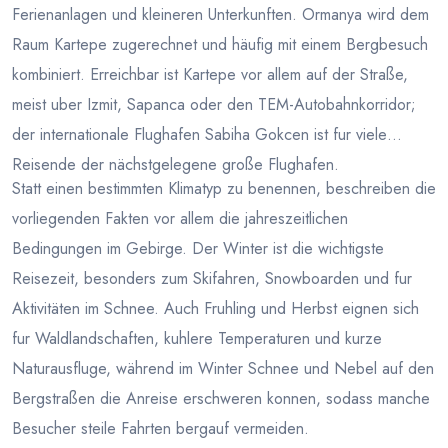
Ferienanlagen und kleineren Unterkunften. Ormanya wird dem
Raum Kartepe zugerechnet und häufig mit einem Bergbesuch
kombiniert. Erreichbar ist Kartepe vor allem auf der Straße,
meist uber Izmit, Sapanca oder den TEM-Autobahnkorridor;
der internationale Flughafen Sabiha Gokcen ist fur viele
Reisende der nächstgelegene große Flughafen.
Statt einen bestimmten Klimatyp zu benennen, beschreiben die
vorliegenden Fakten vor allem die jahreszeitlichen
Bedingungen im Gebirge. Der Winter ist die wichtigste
Reisezeit, besonders zum Skifahren, Snowboarden und fur
Aktivitäten im Schnee. Auch Fruhling und Herbst eignen sich
fur Waldlandschaften, kuhlere Temperaturen und kurze
Naturausfluge, während im Winter Schnee und Nebel auf den
Bergstraßen die Anreise erschweren konnen, sodass manche
Besucher steile Fahrten bergauf vermeiden.