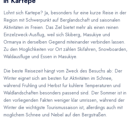
in Kartepe
Lohnt sich Kartepe? Ja, besonders fur eine kurze Reise in der
Region mit Schwerpunkt auf Berglandschaft und saisonalen
Aktivitäten im Freien. Das Ziel bietet mehr als einen reinen
Einzelzweck-Ausflug, weil sich Skiberg, Masukiye und
Ormanya in derselben Gegend miteinander verbinden lassen.
Zu den Moglichkeiten vor Ort zählen Skifahren, Snowboarden,
Waldausfluge und Essen in Masukiye.
Die beste Reisezeit hängt vom Zweck des Besuchs ab: Der
Winter eignet sich am besten fur Aktivitäten im Schnee,
während Fruhling und Herbst fur kuhlere Temperaturen und
Waldlandschaften besonders passend sind. Der Sommer ist in
den vorliegenden Fakten weniger klar umrissen, während der
Winter die wichtigste Tourismussaison ist, allerdings auch mit
moglichem Schnee und Nebel auf den Bergstraßen.