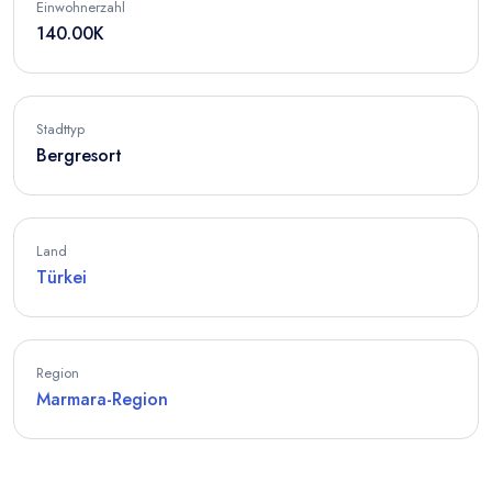
Einwohnerzahl
140.00K
Stadttyp
Bergresort
Land
Türkei
Region
Marmara-Region