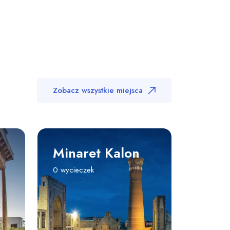
Zobacz wszystkie miejsca
Minaret Kalon
0 wycieczek