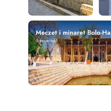
Meczet i minaret Bolo-H
0 wycieczek