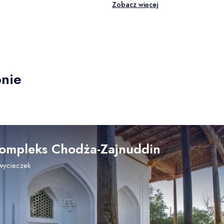
Zobacz więcej
onie
ompleks Chodża-Zajnuddin
wycieczek