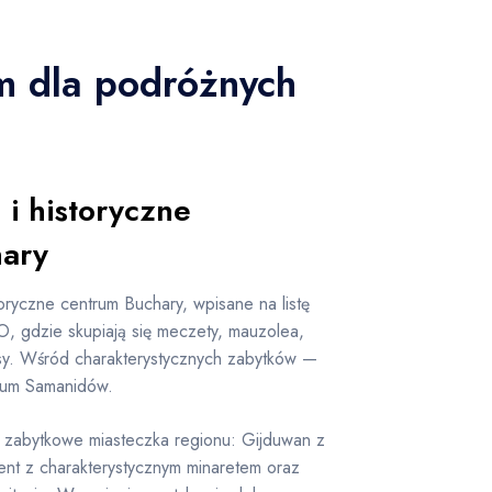
im dla podróżnych
i historyczne
hary
toryczne centrum Buchary, wpisane na listę
 gdzie skupiają się meczety, mauzolea,
sy. Wśród charakterystycznych zabytków —
leum Samanidów.
 zabytkowe miasteczka regionu: Gijduwan z
nt z charakterystycznym minaretem oraz