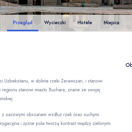
Przegląd
Wycieczki
Hotele
Miejsca
Ob
i Uzbekistanu, w dolinie rzeki Żerawszan, i stanowi
 regionu stanowi miasto Buchara, znane ze swojej
amskiej.
, z oazowymi obszarami wzdłuż rzek oraz suchymi
irygacyjna i żyzne pola tworzą kontrast między zielonymi