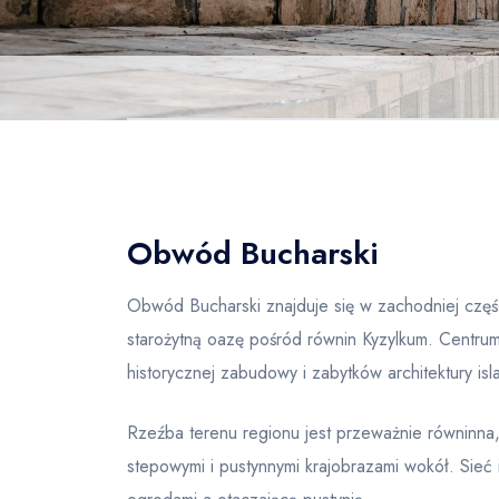
Obwód Bucharski
Obwód Bucharski znajduje się w zachodniej częśc
starożytną oazę pośród równin Kyzylkum. Centrum
historycznej zabudowy i zabytków architektury isl
Rzeźba terenu regionu jest przeważnie równinna
stepowymi i pustynnymi krajobrazami wokół. Sieć 