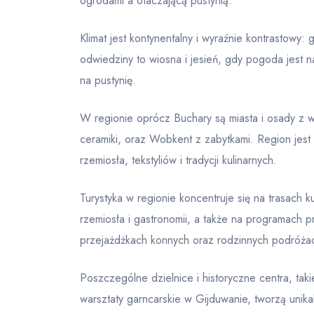
ogrodami a otaczającą pustynią.
Klimat jest kontynentalny i wyraźnie kontrastowy:
odwiedziny to wiosna i jesień, gdy pogoda jest 
na pustynię.
W regionie oprócz Buchary są miasta i osady z w
ceramiki, oraz Wobkent z zabytkami. Region jest
rzemiosła, tekstyliów i tradycji kulinarnych.
Turystyka w regionie koncentruje się na trasach
rzemiosła i gastronomii, a także na programach 
przejażdżkach konnych oraz rodzinnych podróżac
Poszczególne dzielnice i historyczne centra, ta
warsztaty garncarskie w Gijduwanie, tworzą unikaln