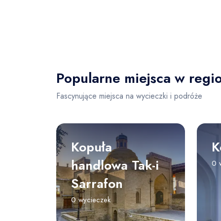
Popularne miejsca w regi
Fascynujące miejsca na wycieczki i podróże
Kopuła
K
handlowa Tak-i
0 
Sarrafon
0 wycieczek