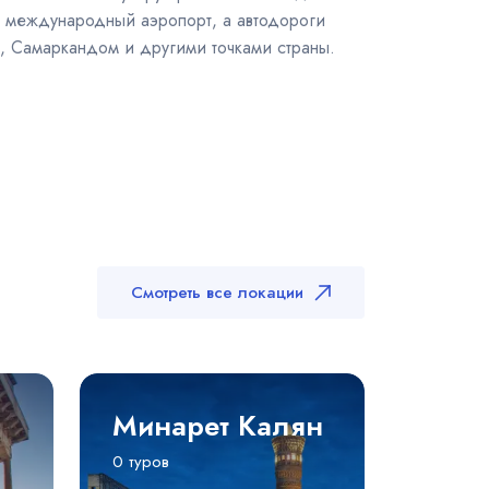
ь международный аэропорт, а автодороги
м, Самаркандом и другими точками страны.
Смотреть все локации
Минарет Калян
0 туров