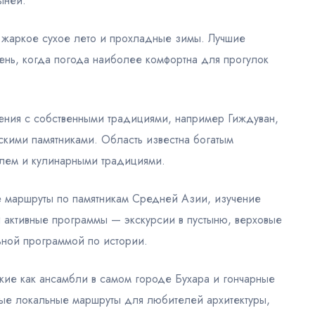
ыней.
: жаркое сухое лето и прохладные зимы. Лучшие
ень, когда погода наиболее комфортна для прогулок
ения с собственными традициями, например Гиждуван,
скими памятниками. Область известна богатым
илем и кулинарными традициями.
е маршруты по памятникам Средней Азии, изучение
 активные программы — экскурсии в пустыню, верховые
ьной программой по истории.
кие как ансамбли в самом городе Бухара и гончарные
ные локальные маршруты для любителей архитектуры,