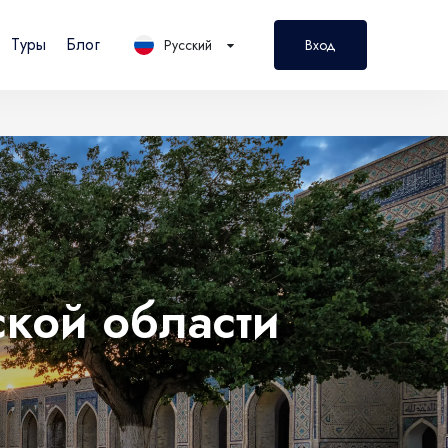
Туры
Блог
Русский
Вход
PL
Polski
ской области