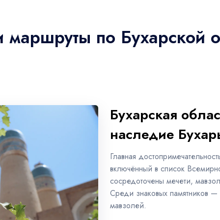
и маршруты по Бухарской 
Бухарская облас
наследие Бухар
Главная достопримечательност
включённый в список Всемир
сосредоточены мечети, мавзо
Среди знаковых памятников — 
мавзолей.