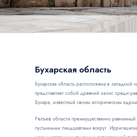
Бухарская область
Бухарская область расположена в западной ч
представляет собой древний оазис среди ра
Бухара, известный своим историческим ядром
Рельеф области преимущественно равнинный 
пустынными ландшафтами вокруг. Ирригационн