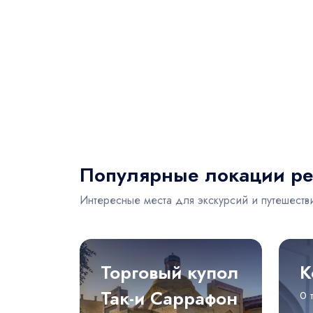
Популярные локации ре
Интересные места для экскурсий и путешеств
Торговый купол
К
Так-и Саррафон
0 