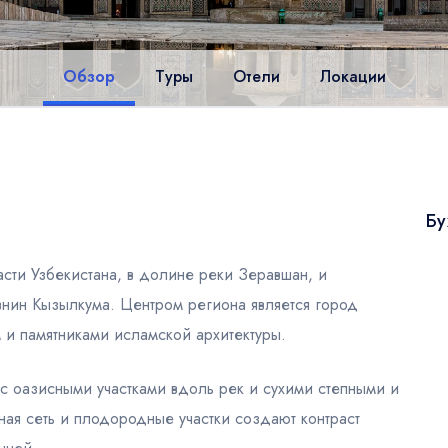
Обзор
Туры
Отели
Локации
Бу
асти Узбекистана, в долине реки Зеравшан, и
внин Кызылкума. Центром региона является город
 и памятниками исламской архитектуры.
с оазисными участками вдоль рек и сухими степными и
ая сеть и плодородные участки создают контраст