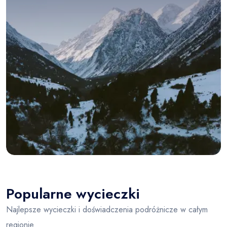
Popularne wycieczki
Najlepsze wycieczki i doświadczenia podróżnicze w całym
regionie