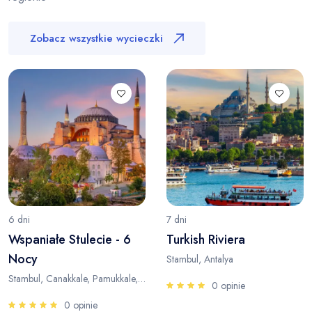
Zobacz wszystkie wycieczki
6 dni
7 dni
Wspaniałe Stulecie - 6
Turkish Riviera
Nocy
Stambul, Antalya
Stambul, Canakkale, Pamukkale, Antalya
0 opinie
0 opinie