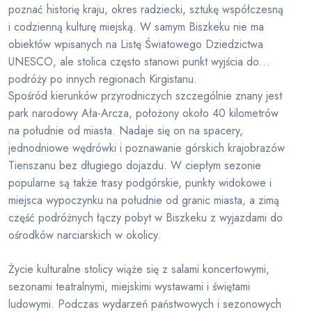
poznać historię kraju, okres radziecki, sztukę współczesną
i codzienną kulturę miejską. W samym Biszkeku nie ma
obiektów wpisanych na Listę Światowego Dziedzictwa
UNESCO, ale stolica często stanowi punkt wyjścia do
podróży po innych regionach Kirgistanu.
Spośród kierunków przyrodniczych szczególnie znany jest
park narodowy Ała-Arcza, położony około 40 kilometrów
na południe od miasta. Nadaje się on na spacery,
jednodniowe wędrówki i poznawanie górskich krajobrazów
Tienszanu bez długiego dojazdu. W ciepłym sezonie
popularne są także trasy podgórskie, punkty widokowe i
miejsca wypoczynku na południe od granic miasta, a zimą
część podróżnych łączy pobyt w Biszkeku z wyjazdami do
ośrodków narciarskich w okolicy.
Życie kulturalne stolicy wiąże się z salami koncertowymi,
sezonami teatralnymi, miejskimi wystawami i świętami
ludowymi. Podczas wydarzeń państwowych i sezonowych