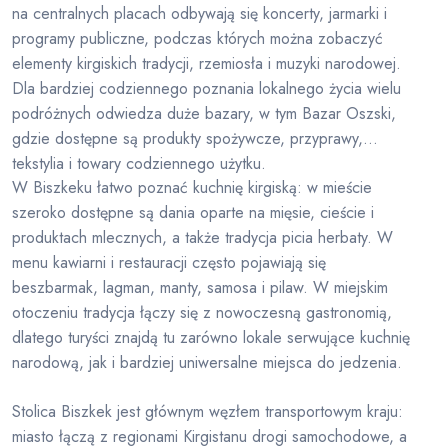
na centralnych placach odbywają się koncerty, jarmarki i
programy publiczne, podczas których można zobaczyć
elementy kirgiskich tradycji, rzemiosła i muzyki narodowej.
Dla bardziej codziennego poznania lokalnego życia wielu
podróżnych odwiedza duże bazary, w tym Bazar Oszski,
gdzie dostępne są produkty spożywcze, przyprawy,
tekstylia i towary codziennego użytku.
W Biszkeku łatwo poznać kuchnię kirgiską: w mieście
szeroko dostępne są dania oparte na mięsie, cieście i
produktach mlecznych, a także tradycja picia herbaty. W
menu kawiarni i restauracji często pojawiają się
beszbarmak, lagman, manty, samosa i pilaw. W miejskim
otoczeniu tradycja łączy się z nowoczesną gastronomią,
dlatego turyści znajdą tu zarówno lokale serwujące kuchnię
narodową, jak i bardziej uniwersalne miejsca do jedzenia.
Stolica Biszkek jest głównym węzłem transportowym kraju:
miasto łączą z regionami Kirgistanu drogi samochodowe, a