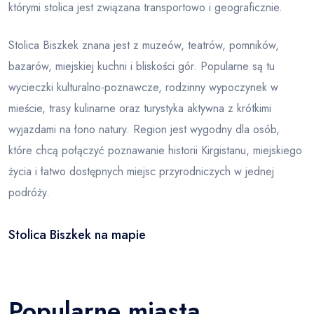
którymi stolica jest związana transportowo i geograficznie.
Stolica Biszkek znana jest z muzeów, teatrów, pomników,
bazarów, miejskiej kuchni i bliskości gór. Popularne są tu
wycieczki kulturalno-poznawcze, rodzinny wypoczynek w
mieście, trasy kulinarne oraz turystyka aktywna z krótkimi
wyjazdami na łono natury. Region jest wygodny dla osób,
które chcą połączyć poznawanie historii Kirgistanu, miejskiego
życia i łatwo dostępnych miejsc przyrodniczych w jednej
podróży.
Stolica Biszkek na mapie
Leaflet
|
© OSM
×
+
Stolica Biszkek
−
Popularne miasta