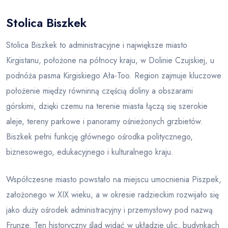
Stolica Biszkek
Blog
Stolica Biszkek to administracyjne i największe miasto
Kirgistanu, położone na północy kraju, w Dolinie Czujskiej, u
podnóża pasma Kirgiskiego Ała-Too. Region zajmuje kluczowe
położenie między równinną częścią doliny a obszarami
górskimi, dzięki czemu na terenie miasta łączą się szerokie
aleje, tereny parkowe i panoramy ośnieżonych grzbietów.
Biszkek pełni funkcję głównego ośrodka politycznego,
biznesowego, edukacyjnego i kulturalnego kraju.
Współczesne miasto powstało na miejscu umocnienia Piszpek,
założonego w XIX wieku, a w okresie radzieckim rozwijało się
jako duży ośrodek administracyjny i przemysłowy pod nazwą
Frunze. Ten historyczny ślad widać w układzie ulic, budynkach