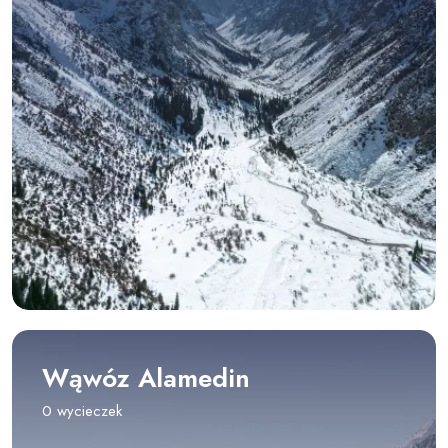
Wąwóz Alamedin
0 wycieczek