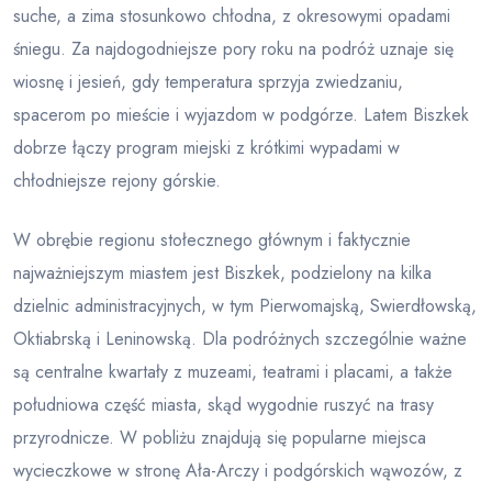
suche, a zima stosunkowo chłodna, z okresowymi opadami
śniegu. Za najdogodniejsze pory roku na podróż uznaje się
wiosnę i jesień, gdy temperatura sprzyja zwiedzaniu,
spacerom po mieście i wyjazdom w podgórze. Latem Biszkek
dobrze łączy program miejski z krótkimi wypadami w
chłodniejsze rejony górskie.
W obrębie regionu stołecznego głównym i faktycznie
najważniejszym miastem jest Biszkek, podzielony na kilka
dzielnic administracyjnych, w tym Pierwomajską, Swierdłowską,
Oktiabrską i Leninowską. Dla podróżnych szczególnie ważne
są centralne kwartały z muzeami, teatrami i placami, a także
południowa część miasta, skąd wygodnie ruszyć na trasy
przyrodnicze. W pobliżu znajdują się popularne miejsca
wycieczkowe w stronę Ała-Arczy i podgórskich wąwozów, z