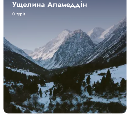
Ущелина Аламеддін
0 турів