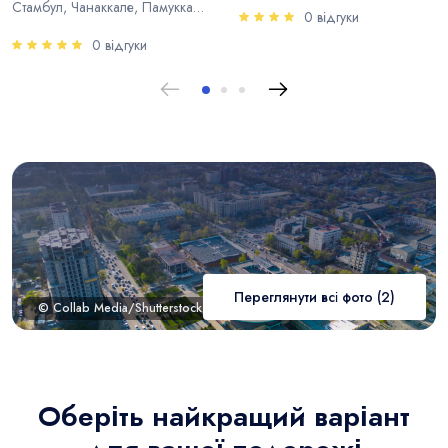
Стамбул, Чанаккале, Памуккале, Анталья
0 відгуки
0 відгуки
Переглянути всі фото (2)
© Collab Media/Shutterstock.com
Оберіть найкращий варіант