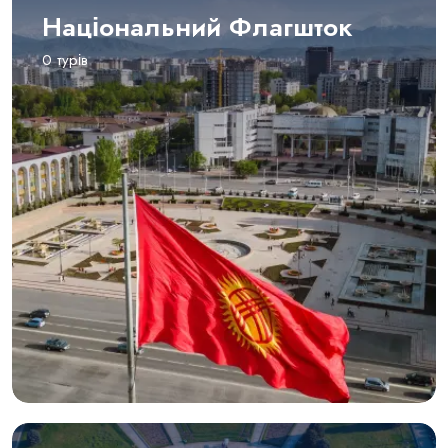
Національний Флагшток
0 турів