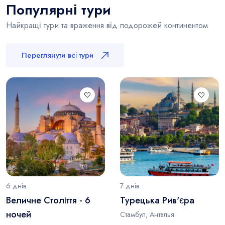
Популярні тури
Найкращі тури та враження від подорожей континентом
Переглянути всі тури
6 днів
7 днів
Величне Століття - 6
Турецька Рив'єра
ночей
Стамбул, Анталья