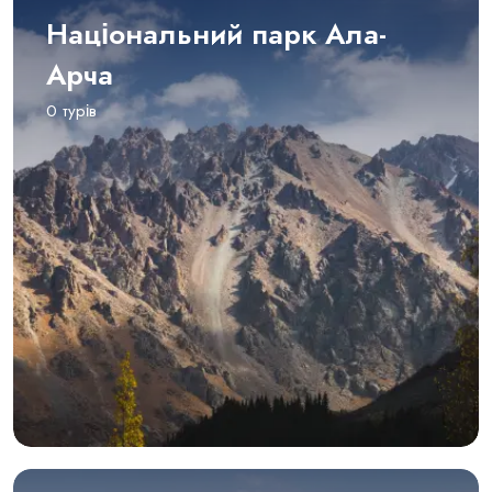
Національний парк Ала-
Арча
0 турів