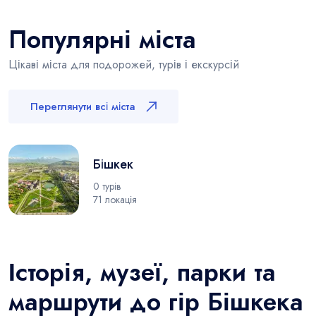
+
Столичний Бішкек
−
Популярні міста
Цікаві міста для подорожей, турів і екскурсій
Переглянути всі міста
Бішкек
0 турів
71 локація
Історія, музеї, парки та
маршрути до гір Бішкека