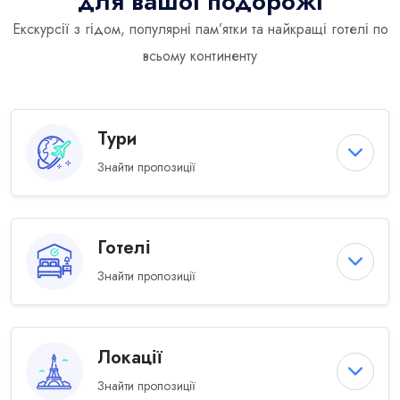
для вашої подорожі
Екскурсії з гідом, популярні пам’ятки та найкращі готелі по
всьому континенту
Тури
Знайти пропозиції
Готелі
Знайти пропозиції
Локації
Знайти пропозиції