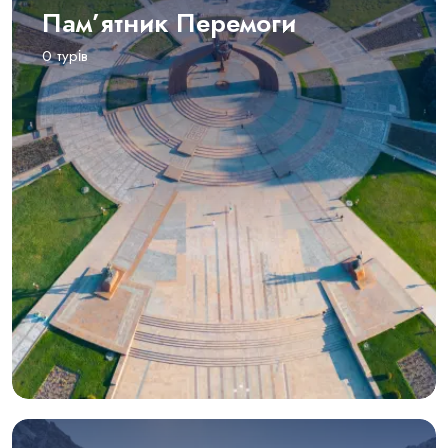
Пам’ятник Перемоги
0 турів