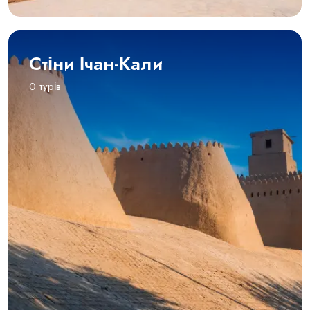
Стіни Ічан-Кали
0 турів