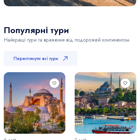
Популярні тури
Найкращі тури та враження від подорожей континентом
Переглянути всі тури
6 днів
7 днів