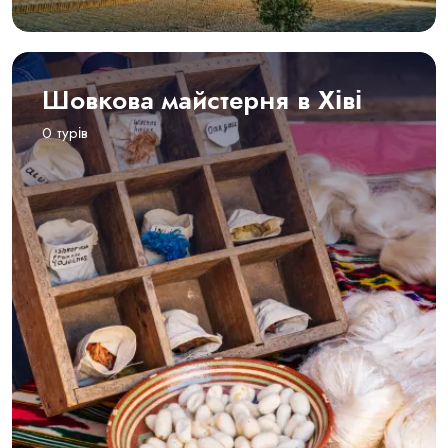
Шовкова майстерня в Хіві
0 турів