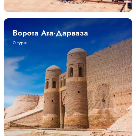
Ворота Ата-Дарваза
0 турів