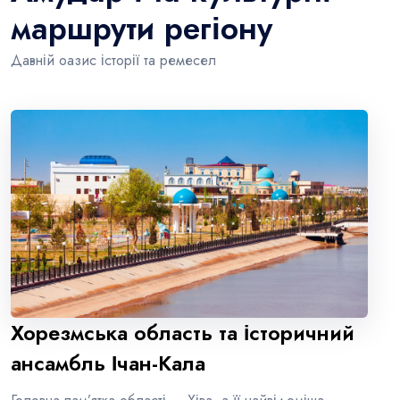
маршрути регіону
Давній оазис історії та ремесел
Хорезмська область та історичний
ансамбль Ічан-Кала