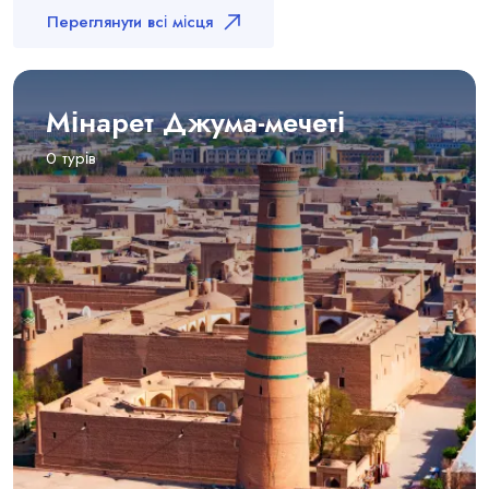
Переглянути всі місця
Мінарет Джума-мечеті
0 турів